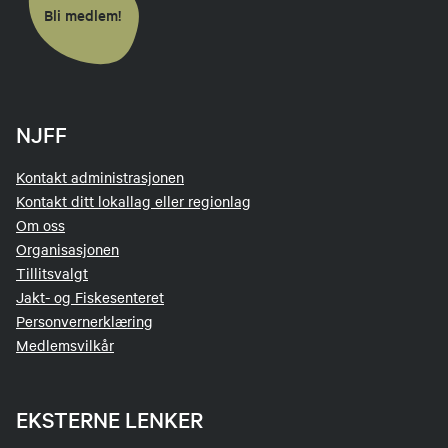
Bli medlem!
NJFF
Kontakt administrasjonen
Kontakt ditt lokallag eller regionlag
Om oss
Organisasjonen
Tillitsvalgt
Jakt- og Fiskesenteret
Personvernerklæring
Medlemsvilkår
EKSTERNE LENKER