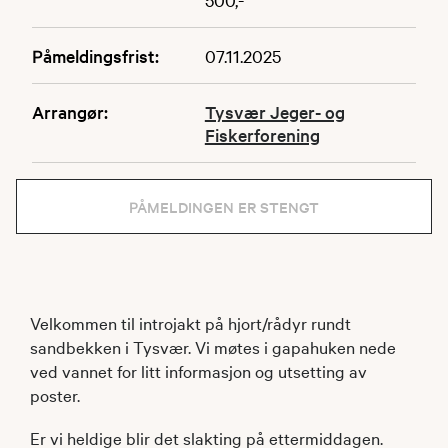
Påmeldingsfrist:
07.11.2025
Arrangør:
Tysvær Jeger- og
Fiskerforening
PÅMELDINGEN ER STENGT
Velkommen til introjakt på hjort/rådyr rundt
sandbekken i Tysvær. Vi møtes i gapahuken nede
ved vannet for litt informasjon og utsetting av
poster.
Er vi heldige blir det slakting på ettermiddagen.