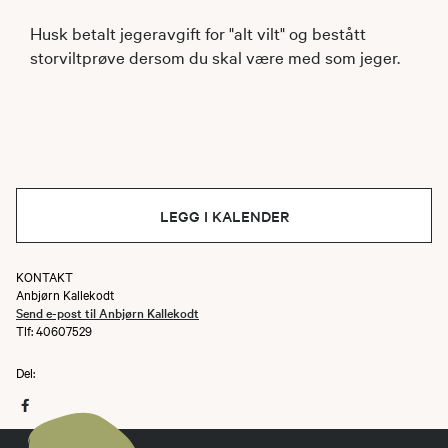
Husk betalt jegeravgift for "alt vilt" og bestått
storviltprøve dersom du skal være med som jeger.
LEGG I KALENDER
KONTAKT
Anbjørn Kallekodt
Send e-post til Anbjørn Kallekodt
Tlf: 40607529
Del: