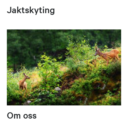
Jaktskyting
Om oss