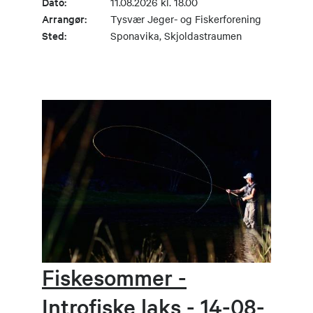
Dato:
11.08.2026 kl. 18.00
Arrangør:
Tysvær Jeger- og Fiskerforening
Sted:
Sponavika, Skjoldastraumen
Fiskesommer -
Introfiske laks - 14-08-