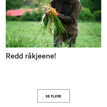
Redd råkjeene!
SE FLERE