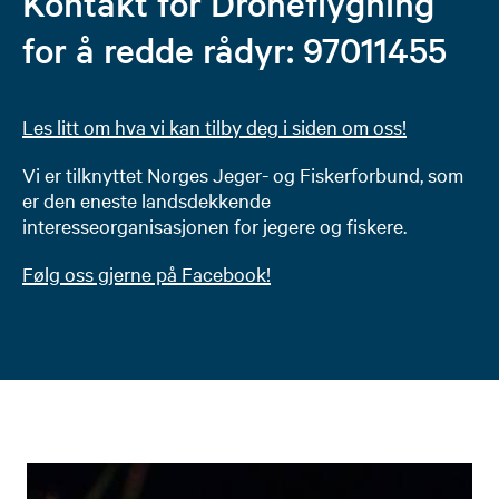
Kontakt for Droneflygning
for å redde rådyr: 97011455
Les litt om hva vi kan tilby deg i siden om oss
!
Vi er tilknyttet Norges Jeger- og Fiskerforbund, som
er den eneste landsdekkende
interesseorganisasjonen for jegere og fiskere.
Følg oss gjerne på Facebook!​