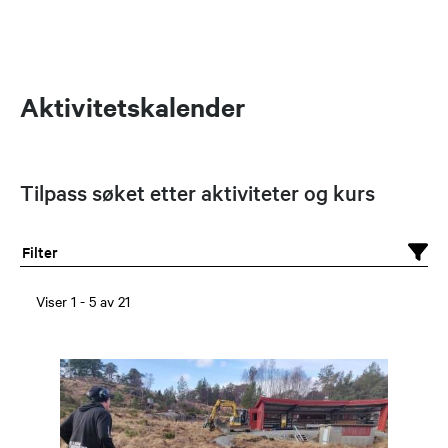
Aktivitetskalender
Tilpass søket etter aktiviteter og kurs
Filter
Viser
1
-
5
av
21