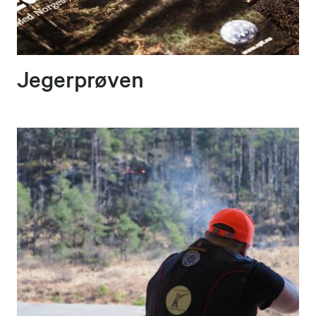
Jegerprøven