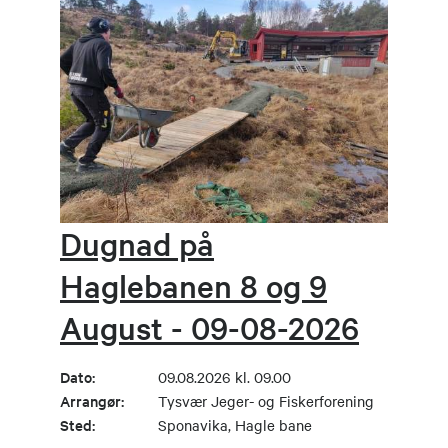
Dugnad på
Haglebanen 8 og 9
August - 09-08-2026
Dato:
09.08.2026 kl. 09.00
Arrangør:
Tysvær Jeger- og Fiskerforening
Sted:
Sponavika, Hagle bane