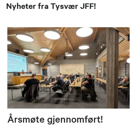
Nyheter fra Tysvær JFF!
Årsmøte gjennomført!