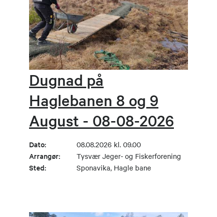
Dugnad på
Haglebanen 8 og 9
August - 08-08-2026
Dato:
08.08.2026 kl. 09.00
Arrangør:
Tysvær Jeger- og Fiskerforening
Sted:
Sponavika, Hagle bane