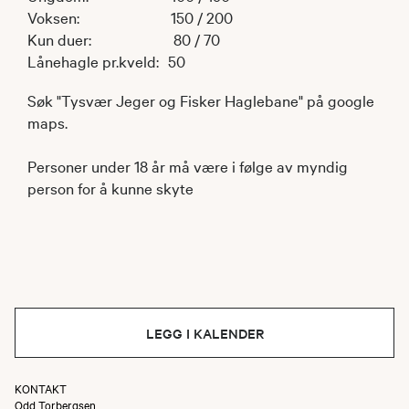
Voksen: 150 / 200
Kun duer: 80 / 70
Lånehagle pr.kveld: 50
Søk "Tysvær Jeger og Fisker Haglebane" på google
maps.
Personer under 18 år må være i følge av myndig
person for å kunne skyte
LEGG I KALENDER
KONTAKT
Odd Torbergsen