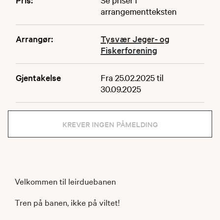
arrangementteksten
Arrangør:
Tysvær Jeger- og
Fiskerforening
Gjentakelse
Fra 25.02.2025 til
30.09.2025
KREVER INGEN PÅMELDING
Velkommen til leirduebanen
Tren på banen, ikke på viltet!