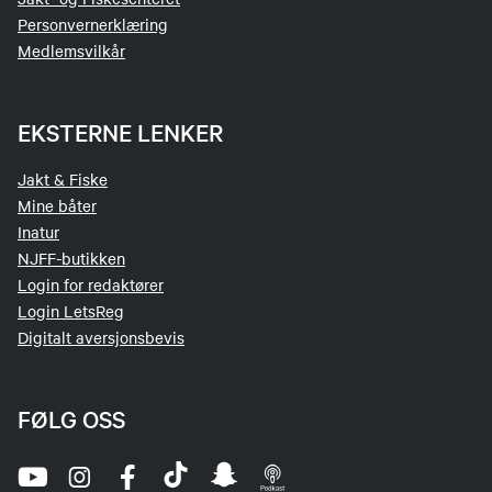
Personvernerklæring
Medlemsvilkår
EKSTERNE LENKER
Jakt & Fiske
Mine båter
Inatur
NJFF-butikken
Login for redaktører
Login LetsReg
Digitalt aversjonsbevis
FØLG OSS