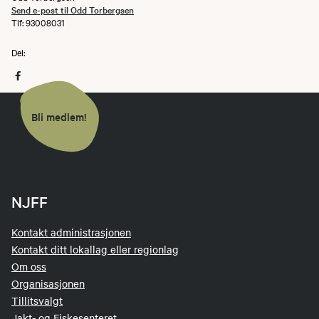
Send e-post til Odd Torbergsen
Tlf: 93008031
Del:
Bli medlem!
NJFF
Kontakt administrasjonen
Kontakt ditt lokallag eller regionlag
Om oss
Organisasjonen
Tillitsvalgt
Jakt- og Fiskesenteret