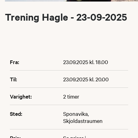
Trening Hagle - 23-09-2025
Fra:
23.09.2025 kl. 18.00
Til:
23.09.2025 kl. 20.00
Varighet:
2 timer
Sted:
Sponavika,
Skjoldastraumen
Pris:
Se priser i