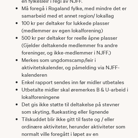
en fylkesleir i regi av NJFF.
Må foregå i Rogaland fylke, med mindre det er
samarbeid med et annet region/ lokallag
100 kr per deltaker for lukkede plasser
(medlemmer av egen lokalforening)
500 kr per deltaker for reelle åpne plasser
(Gjelder deltakende medlemmer fra andre
foreninger, og ikke-medlemmer i NJFF.)
Merkes som ungdomscamp/leir i
aktivitetskalender, og påmelding via NJFF-
kalenderen
Enkel rapport sendes inn før midler utbetales
Utbetalte midler skal øremerkes B & U-arbeid i
lokalforeningene
Det gis ikke støtte til deltakelse på stevner
som skyting, fluekasting eller lignende
Tilskuddet blir ikke gitt til faste og / eller
ordinære aktiviteter, herunder aktiviteter som
normalt ville foregått i løpet av en