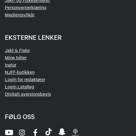
Jakt- og Fiskesenteret
Personvernerklæring
Medlemsvilkår
EKSTERNE LENKER
Jakt & Fiske
Mine båter
Inatur
NJFF-butikken
Login for redaktører
Login LetsReg
Digitalt aversjonsbevis
FØLG OSS