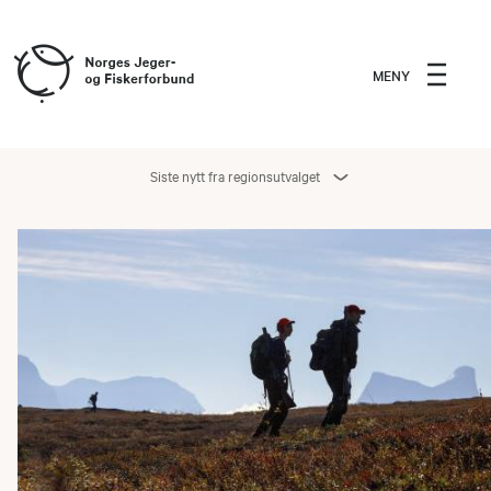
MENY
Siste nytt fra regionsutvalget