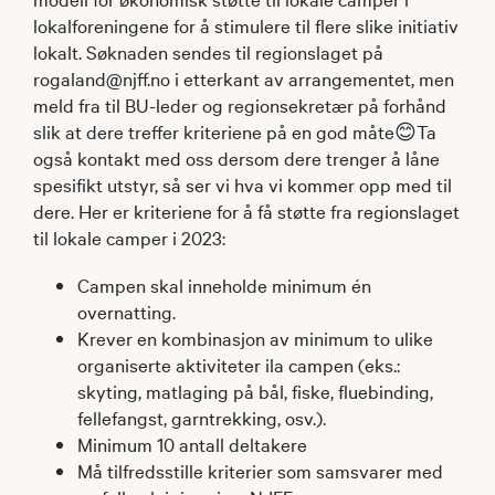
lokalforeningene for å stimulere til flere slike initiativ
lokalt. Søknaden sendes til regionslaget på
rogaland@njff.no i etterkant av arrangementet, men
meld fra til BU-leder og regionsekretær på forhånd
slik at dere treffer kriteriene på en god måte😊Ta
også kontakt med oss dersom dere trenger å låne
spesifikt utstyr, så ser vi hva vi kommer opp med til
dere. Her er kriteriene for å få støtte fra regionslaget
til lokale camper i 2023:
Campen skal inneholde minimum én
overnatting.
Krever en kombinasjon av minimum to ulike
organiserte aktiviteter ila campen (eks.:
skyting, matlaging på bål, fiske, fluebinding,
fellefangst, garntrekking, osv.).
Minimum 10 antall deltakere
Må tilfredsstille kriterier som samsvarer med