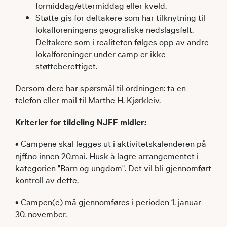
formiddag/ettermiddag eller kveld.
Støtte gis for deltakere som har tilknytning til
lokalforeningens geografiske nedslagsfelt.
Deltakere som i realiteten følges opp av andre
lokalforeninger under camp er ikke
støtteberettiget.
Dersom dere har spørsmål til ordningen: ta en
telefon eller mail til Marthe H. Kjørkleiv.
Kriterier for tildeling NJFF midler:
• Campene skal legges ut i aktivitetskalenderen på
njff.no innen 20.mai. Husk å lagre arrangementet i
kategorien "Barn og ungdom". Det vil bli gjennomført
kontroll av dette.
• Campen(e) må gjennomføres i perioden 1. januar–
30. november.