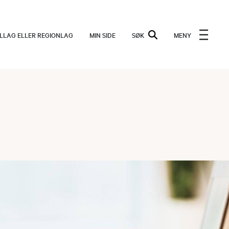
ALLAG ELLER REGIONLAG
MIN SIDE
SØK
MENY