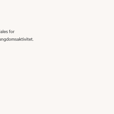
ales for
ungdomsaktivitet.