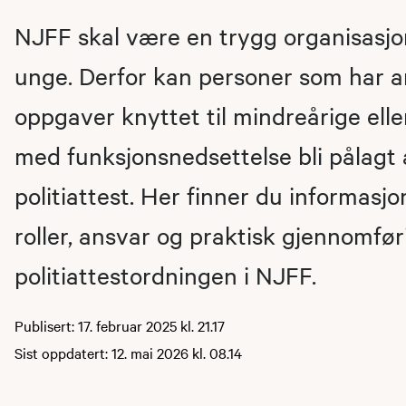
NJFF skal være en trygg organisasjo
unge. Derfor kan personer som har an
oppgaver knyttet til mindreårige ell
med funksjonsnedsettelse bli pålagt 
politiattest. Her finner du informasj
roller, ansvar og praktisk gjennomfør
politiattestordningen i NJFF.
Publisert: 17. februar 2025 kl. 21.17
Sist oppdatert: 12. mai 2026 kl. 08.14