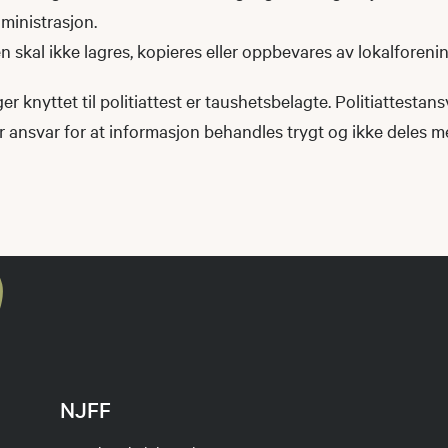
ministrasjon.
en skal ikke lagres, kopieres eller oppbevares av lokalforeni
r knyttet til politiattest er taushetsbelagte. Politiattestans
r ansvar for at informasjon behandles trygt og ikke deles 
NJFF