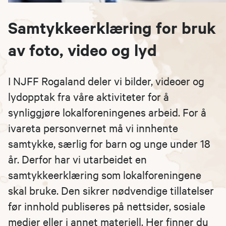
Samtykkeerklæring for bruk
av foto, video og lyd
I NJFF Rogaland deler vi bilder, videoer og
lydopptak fra våre aktiviteter for å
synliggjøre lokalforeningenes arbeid. For å
ivareta personvernet må vi innhente
samtykke, særlig for barn og unge under 18
år. Derfor har vi utarbeidet en
samtykkeerklæring som lokalforeningene
skal bruke. Den sikrer nødvendige tillatelser
før innhold publiseres på nettsider, sosiale
medier eller i annet materiell. Her finner du