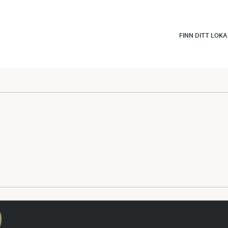
FINN DITT LOK
en