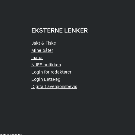
EKSTERNE LENKER
Jakt & Fiske
Mine båter
Inatur
NJFF-butikken
Login for redaktører
Login LetsReg
Digitalt aversjonsbevis
gste miljøene for