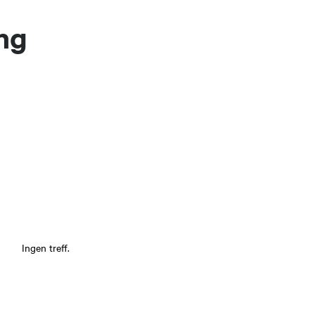
ing
Ingen treff.