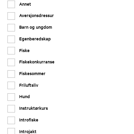
Annet
Aversjonsdressur
Barn og ungdom
Egenberedskap
Fiske
Fiskekonkurranse
Fiskesommer
Friluftsliv
Hund
Instruktørkurs
Introfiske
Introjakt