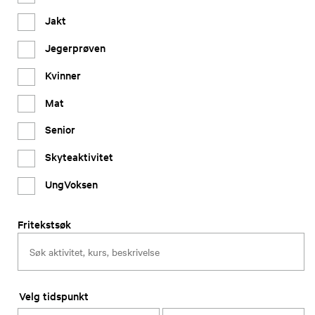
Jakt
Jegerprøven
Kvinner
Mat
Senior
Skyteaktivitet
UngVoksen
Fritekstsøk
Velg tidspunkt