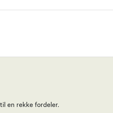
l en rekke fordeler.
slevik