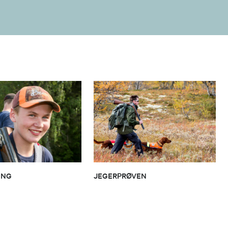
ING
JEGERPRØVEN