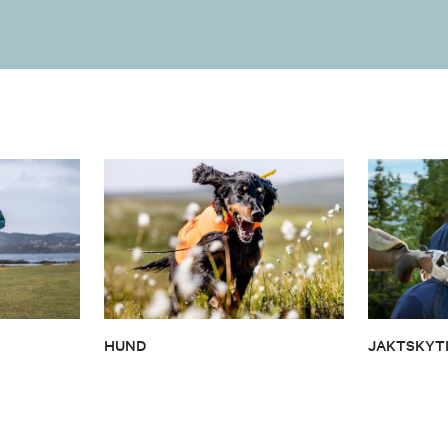
HUND
JAKTSKYT