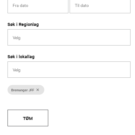
Søk i Regionlag
Søk i lokallag
Bremanger JFF
TØM