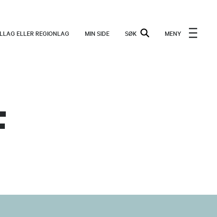
ALLAG ELLER REGIONLAG
MIN SIDE
SØK
MENY
F