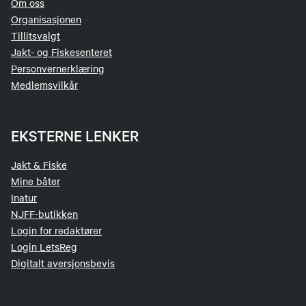
Om oss
Organisasjonen
Tillitsvalgt
Jakt- og Fiskesenteret
Personvernerklæring
Medlemsvilkår
EKSTERNE LENKER
Jakt & Fiske
Mine båter
Inatur
NJFF-butikken
Login for redaktører
Login LetsReg
Digitalt aversjonsbevis