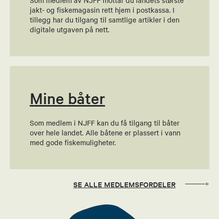
Som medlem av NJFF mottar du landets største
jakt- og fiskemagasin rett hjem i postkassa. I
tillegg har du tilgang til samtlige artikler i den
digitale utgaven på nett.
Mine båter
Som medlem i NJFF kan du få tilgang til båter
over hele landet. Alle båtene er plassert i vann
med gode fiskemuligheter.
SE ALLE MEDLEMSFORDELER