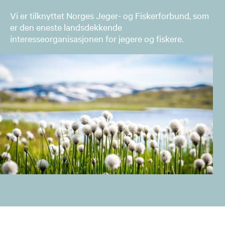
Vi er tilknyttet Norges Jeger- og Fiskerforbund, som
er den eneste landsdekkende
interesseorganisasjonen for jegere og fiskere.