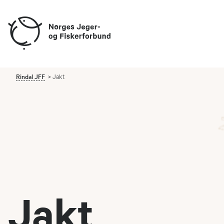
Rindal JFF
Jakt
Jakt