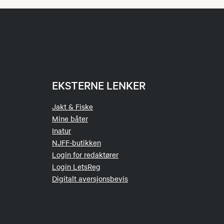
EKSTERNE LENKER
Jakt & Fiske
Mine båter
Inatur
NJFF-butikken
Login for redaktører
Login LetsReg
Digitalt aversjonsbevis