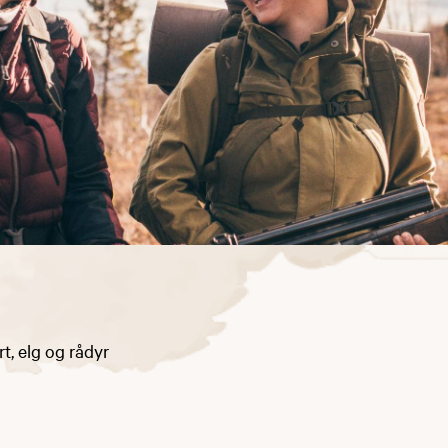
rt, elg og rådyr