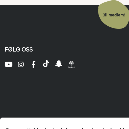
Bli medlem!
FØLG OSS