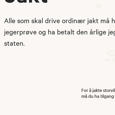
Alle som skal drive ordinær jakt må 
jegerprøve og ha betalt den årlige jeg
staten.
For å jakte storvi
må du ha tilgang