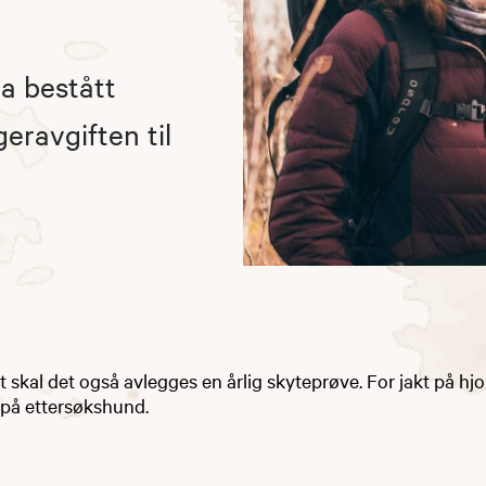
ha bestått
eravgiften til
lt skal det også avlegges en årlig skyteprøve. For jakt på hjo
 på ettersøkshund.