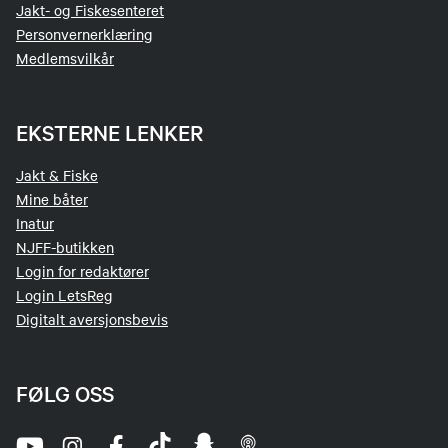
Jakt- og Fiskesenteret
Personvernerklæring
Medlemsvilkår
EKSTERNE LENKER
Jakt & Fiske
Mine båter
Inatur
NJFF-butikken
Login for redaktører
Login LetsReg
Digitalt aversjonsbevis
FØLG OSS