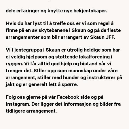
dele erfaring
er og knytte nye bekjentskaper.
Hvis du har lyst til å treffe oss er vi som regel å
finne på en av skytebanene i Skaun og på de fleste
arrangementer som blir arrangert av Skaun JFF.
Vi i jentegruppa i Skaun er utrolig heldige som har
ei veldig hjelpsom og støttende lokalforenin
g i
ryggen.
Vi får alltid god hjelp og bistand når vi
trenger det. Stller opp som mannskap under våre
arrangement, stiller med hunder og instruktører på
jakt og er generelt lett å spørre.
Følg oss gjerne på vår Facebook side og på
Instagram. Der ligger det informasjon og bilder fra
tidligere arrangement.