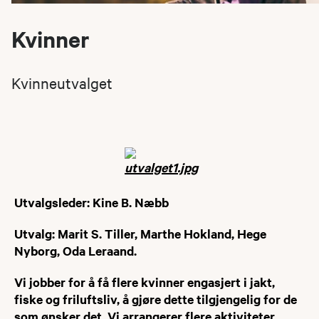
Kvinner
Kvinneutvalget
Utvalgsleder: Kine B. Næbb
Utvalg: Marit S. Tiller, Marthe Hokland, Hege
Nyborg, Oda Leraand.
Vi jobber for å få flere kvinner engasjert i jakt,
fiske og friluftsliv, å gjøre dette tilgjengelig for de
som ønsker det. Vi arrangerer flere aktiviteter