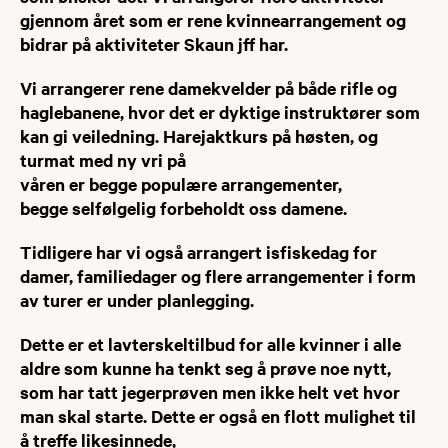
gjennom året som er rene kvinnearrangement og
bidrar på aktiviteter Skaun jff har.
Vi arrangerer rene damekvelder på både rifle og
haglebanene, hvor det er dyktige instruktører som
kan gi veiledning. Harejaktkurs på høsten, og
turmat med ny vri på
våren er begge populære arrangementer,
begge selfølgelig forbeholdt oss damene.
Tidligere har vi også arrangert isfiskedag for
damer, familiedager og flere arrangementer i form
av turer er under planlegging.
Dette er et lavterskeltilbud for alle kvinner i alle
aldre som kunne ha tenkt seg å prøve noe nytt,
som har tatt jegerprøven men ikke helt vet hvor
man skal starte. Dette er også en flott mulighet til
å treffe likesinnede,