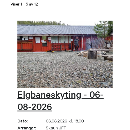
Viser
1
-
5
av
12
Elgbaneskyting - 06-
08-2026
Dato:
06.08.2026 kl. 18.00
Arrangør:
Skaun JFF