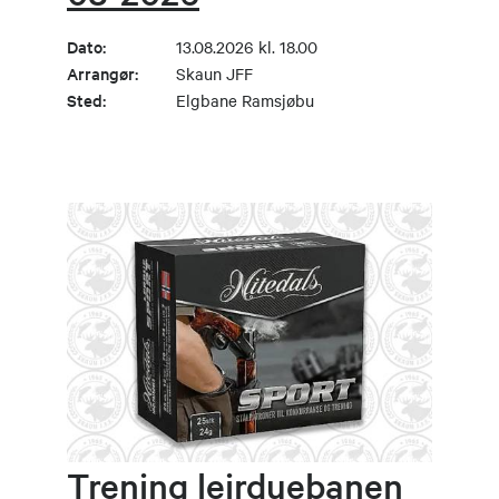
Dato:
13.08.2026 kl. 18.00
Arrangør:
Skaun JFF
Sted:
Elgbane Ramsjøbu
Trening leirduebanen