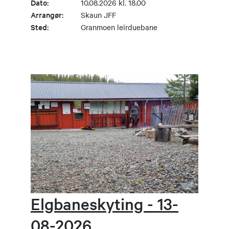
Dato:
10.08.2026 kl. 18.00
Arrangør:
Skaun JFF
Sted:
Granmoen leirduebane
Elgbaneskyting - 13-
08-2026