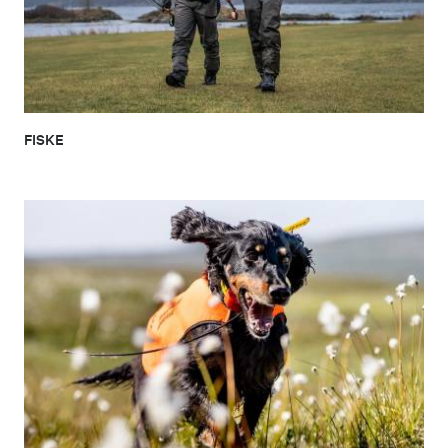
FISKE