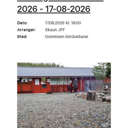
2026 - 17-08-2026
Dato:
17.08.2026 kl. 18.00
Arrangør:
Skaun JFF
Sted:
Granmoen leirduebane