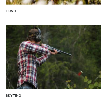
HUND
SKYTING