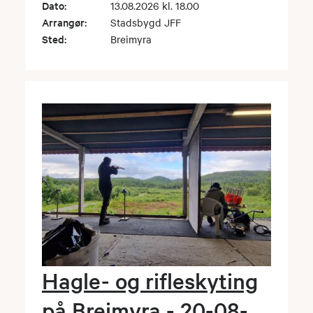
Dato:
13.08.2026 kl. 18.00
Arrangør:
Stadsbygd JFF
Sted:
Breimyra
Hagle- og rifleskyting
på Breimyra - 20-08-