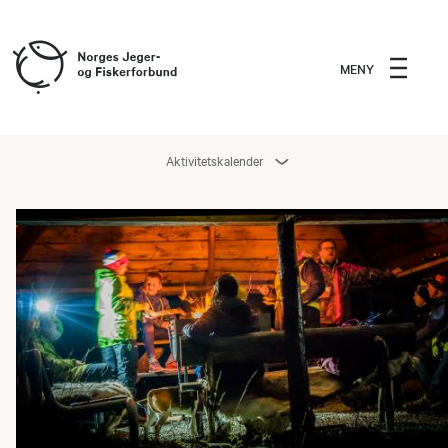
MENY
Aktivitetskalender