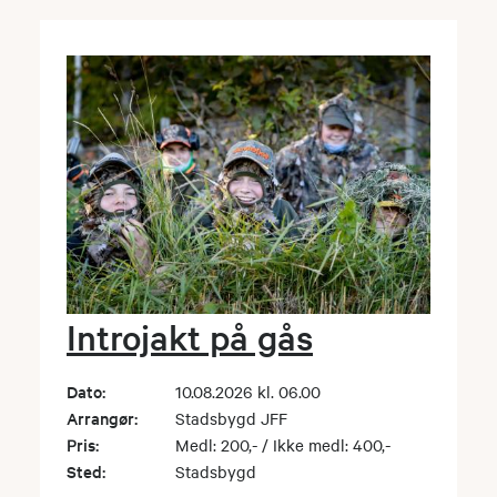
Introjakt på gås
Dato:
10.08.2026 kl. 06.00
Arrangør:
Stadsbygd JFF
Pris:
Medl: 200,- / Ikke medl: 400,-
Sted:
Stadsbygd