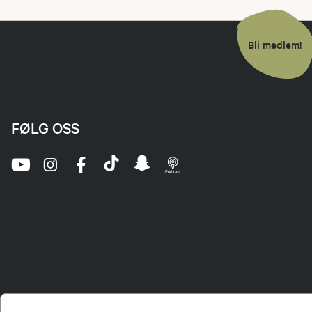
Bli medlem!
FØLG OSS