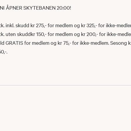
NI ÅPNER SKYTEBANEN 20:00!
tk. inkl. skudd kr 275,- for medlem og kr 325,- for ikke-medle
tk. uten skuddkr 150,- for medlem og kr 200,- for ikke-medl
ld GRATIS for medlem og kr 75,- for ikke-medlem. Sesong kr
0,-.