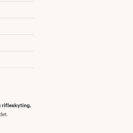
rifleskyting.
det.