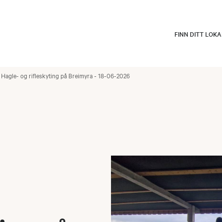
FINN DITT LOK
Hagle- og rifleskyting på Breimyra - 18-06-2026