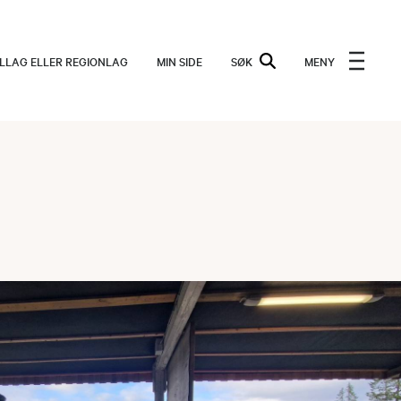
ALLAG ELLER REGIONLAG
MIN SIDE
SØK
MENY