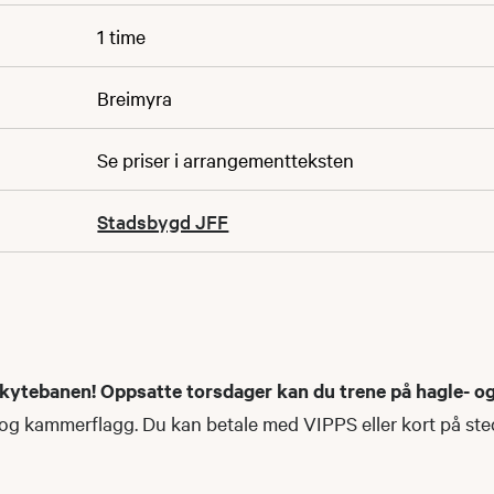
1 time
Breimyra
Se priser i arrangementteksten
Stadsbygd JFF
ytebanen! Oppsatte torsdager kan du trene på hagle- og 
og kammerflagg. Du kan betale med VIPPS eller kort på ste