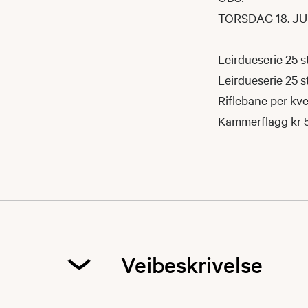
TORSDAG 18. JU
Leirdueserie 25 s
Leirdueserie 25 s
Riflebane per kve
Kammerflagg kr 5
Veibeskrivelse