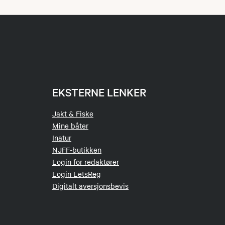
EKSTERNE LENKER
Jakt & Fiske
Mine båter
Inatur
NJFF-butikken
Login for redaktører
Login LetsReg
Digitalt aversjonsbevis