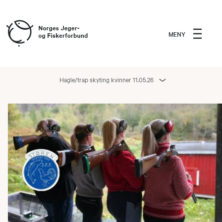
MENY
Hagle/trap skyting kvinner 11.05.26