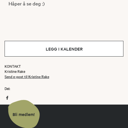
Håper å se deg :)
LEGG I KALENDER
KONTAKT
Kristine Rake
Send e-post til Kristine Rake
Del:
Bli medlem!