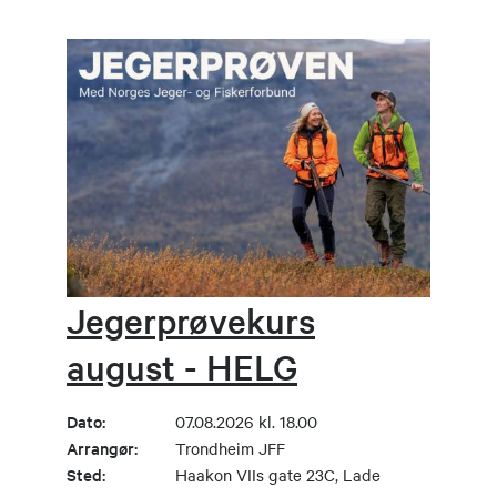
Jegerprøvekurs
august - HELG
Dato:
07.08.2026 kl. 18.00
Arrangør:
Trondheim JFF
Sted:
Haakon VIIs gate 23C, Lade