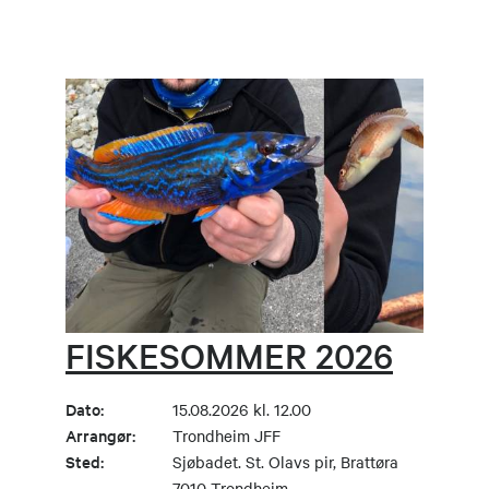
FISKESOMMER 2026
Dato:
15.08.2026 kl. 12.00
Arrangør:
Trondheim JFF
Sted:
Sjøbadet. St. Olavs pir, Brattøra
7010 Trondheim