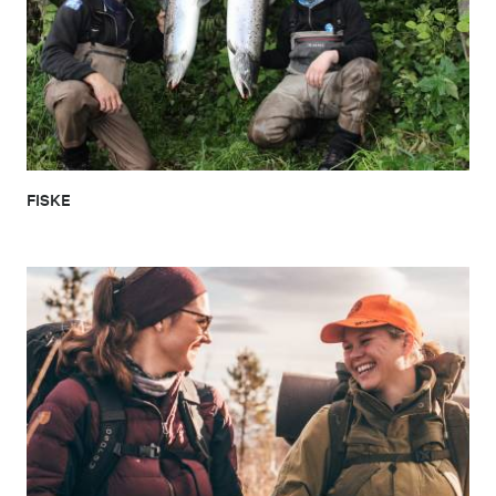
FISKE