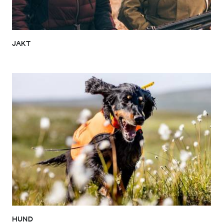
JAKT
HUND