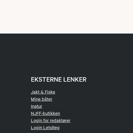
EKSTERNE LENKER
Jakt & Fiske
Mine båter
Inatur
NJFF-butikken
Login for redaktører
Login LetsReg