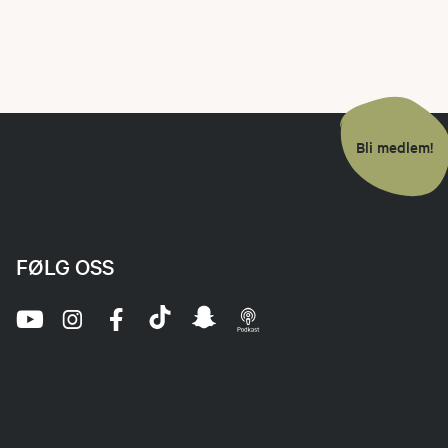
Bli medlem!
FØLG OSS