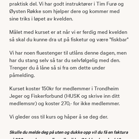
praktisk del. Vi har godt instruktører i Tim Furø og
Øysten Røkke som hjelper dere og kommer med
sine triks i løpet av kvelden.
Målet med kurset er at når vi er ferdig med kvelden
så skal du kunne dra ut på fisketur og være "fiskbar"
Vi har noen fluestenger til utlåns denne dagen, men
har du stang selv så tar du selvfølgelig med den.
Trenger du å låne så si fra om dette under
påmelding.
Kurset koster 150kr for medlemmer i Trondheim
Jeger og Fiskerforbund (HUSK og skrive inn ditt
medlemsnr) og koster 270,- for ikke medlemmer.
Vi gleder oss til kurs og håper å se deg der.
Skulle du melde deg på uten og dukke opp vil du få en faktura