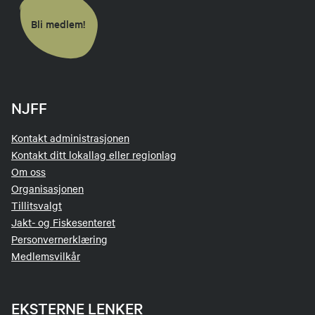
Bli medlem!
NJFF
Kontakt administrasjonen
Kontakt ditt lokallag eller regionlag
Om oss
Organisasjonen
Tillitsvalgt
Jakt- og Fiskesenteret
Personvernerklæring
Medlemsvilkår
EKSTERNE LENKER