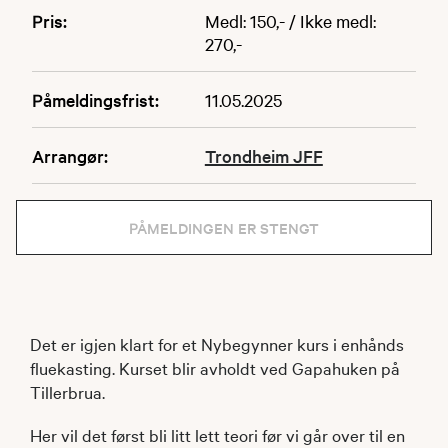
Pris:
Medl: 150,- / Ikke medl:
270,-
Påmeldingsfrist:
11.05.2025
Arrangør:
Trondheim JFF
PÅMELDINGEN ER STENGT
Det er igjen klart for et Nybegynner kurs i enhånds
fluekasting. Kurset blir avholdt ved Gapahuken på
Tillerbrua.
Her vil det først bli litt lett teori før vi går over til en