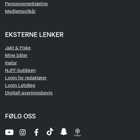
Personvernerklæring
Medlemsvilkår
EKSTERNE LENKER
Jakt & Fiske
Mine båter
Inatur
NJFF-butikken
Login for redaktører
Login LetsReg
Digitalt aversjonsbevis
FØLG OSS