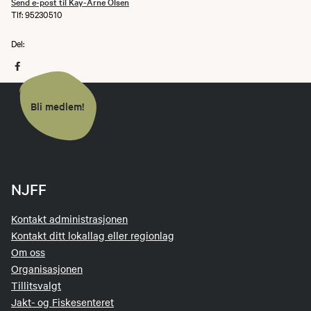
Send e-post til Kay-Arne Olsen
Tlf: 95230510
Del:
Bli medlem!
NJFF
Kontakt administrasjonen
Kontakt ditt lokallag eller regionlag
Om oss
Organisasjonen
Tillitsvalgt
Jakt- og Fiskesenteret