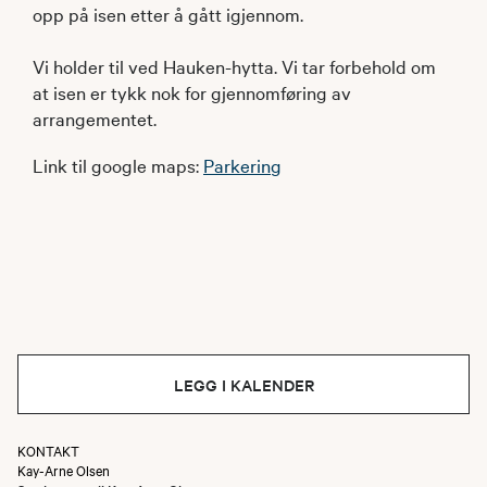
opp på isen etter å gått igjennom.
Vi holder til ved Hauken-hytta. Vi tar forbehold om
at isen er tykk nok for gjennomføring av
arrangementet.
Link til google maps:
Parkerin
g
LEGG I KALENDER
KONTAKT
Kay-Arne Olsen