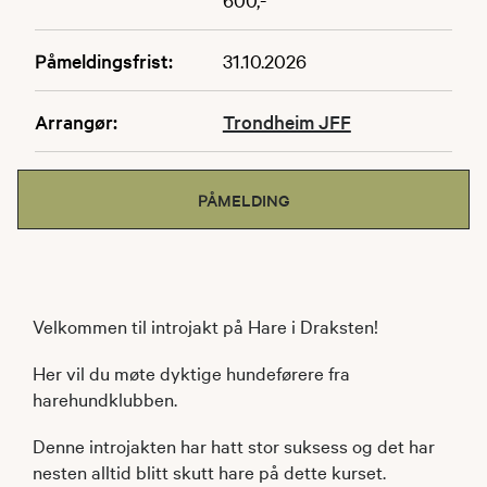
Påmeldingsfrist:
31.10.2026
Arrangør:
Trondheim JFF
PÅMELDING
Velkommen til introjakt på Hare i Draksten!
Her vil du møte dyktige hundeførere fra
harehundklubben.
Denne introjakten har hatt stor suksess og det har
nesten alltid blitt skutt hare på dette kurset.