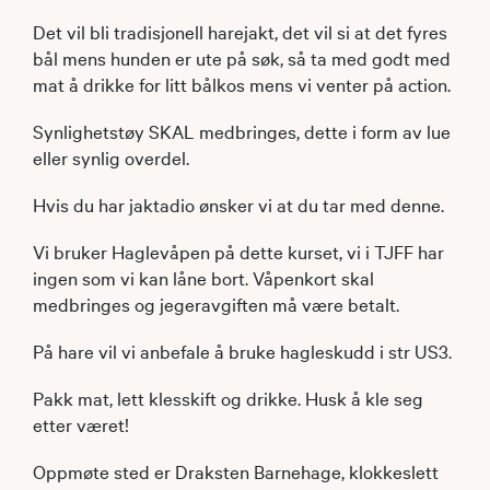
Det vil bli tradisjonell harejakt, det vil si at det fyres
bål mens hunden er ute på søk, så ta med godt med
mat å drikke for litt bålkos mens vi venter på action.
Synlighetstøy SKAL medbringes, dette i form av lue
eller synlig overdel.
Hvis du har jaktadio ønsker vi at du tar med denne.
Vi bruker Haglevåpen på dette kurset, vi i TJFF har
ingen som vi kan låne bort. Våpenkort skal
medbringes og jegeravgiften må være betalt.
På hare vil vi anbefale å bruke hagleskudd i str US3.
Pakk mat, lett klesskift og drikke. Husk å kle seg
etter været!
Oppmøte sted er Draksten Barnehage, klokkeslett