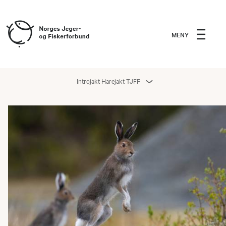
MENY
Introjakt Harejakt TJFF