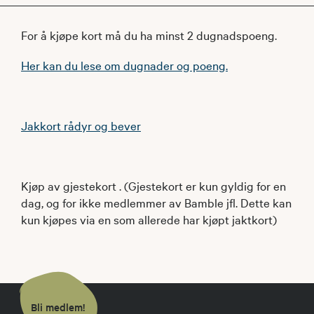
For å kjøpe kort må du ha minst 2 dugnadspoeng.
Her kan du lese om dugnader og poeng.
Jakkort rådyr og bever
Kjøp av gjestekort . (Gjestekort er kun gyldig for en
dag, og for ikke medlemmer av Bamble jfl. Dette kan
kun kjøpes via en som allerede har kjøpt jaktkort)
Bli medlem!