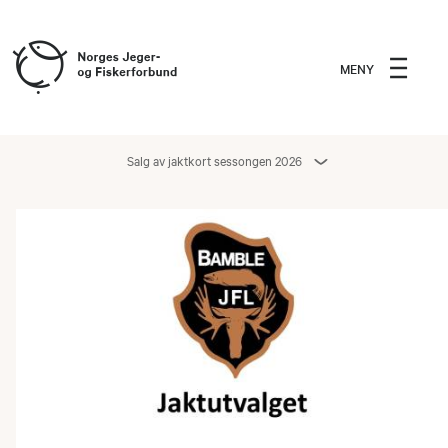
MENY
Salg av jaktkort sessongen 2026