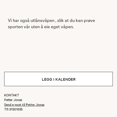
Vi har også utlånsvåpen , slik at du kan prøve
sporten vår uten å eie eget våpen.
LEGG I KALENDER
KONTAKT
Petter Jonas
Send e-post til Petter Jonas
Tlf: 91301635