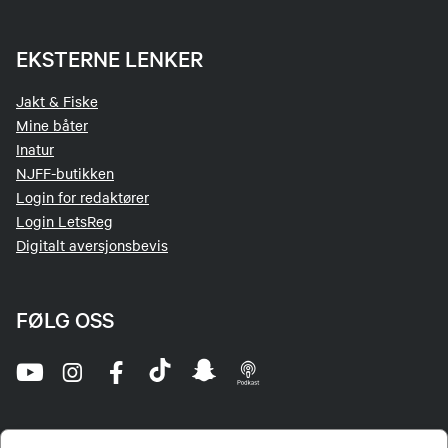
EKSTERNE LENKER
Jakt & Fiske
Mine båter
Inatur
NJFF-butikken
Login for redaktører
Login LetsReg
Digitalt aversjonsbevis
FØLG OSS