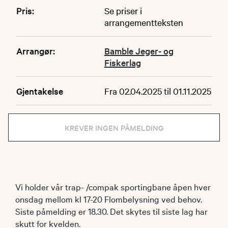
Pris:
Se priser i
arrangementteksten
Arrangør:
Bamble Jeger- og
Fiskerlag
Gjentakelse
Fra 02.04.2025 til 01.11.2025
KREVER INGEN PÅMELDING
Vi holder vår trap- /compak sportingbane åpen hver
onsdag mellom kl 17-20 Flombelysning ved behov.
Siste påmelding er 18.30. Det skytes til siste lag har
skutt for kvelden.