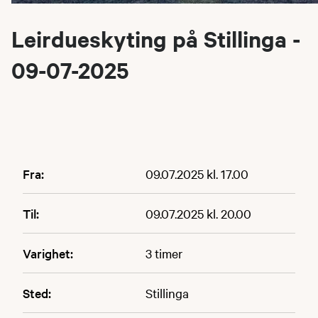
Leirdueskyting på Stillinga -
09-07-2025
Fra:
09.07.2025 kl. 17.00
Til:
09.07.2025 kl. 20.00
Varighet:
3 timer
Sted:
Stillinga