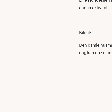
annen aktivitet i 
Bildet:
Den gamle husmann
dag.kan du se und