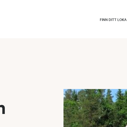
FINN DITT LOK
n