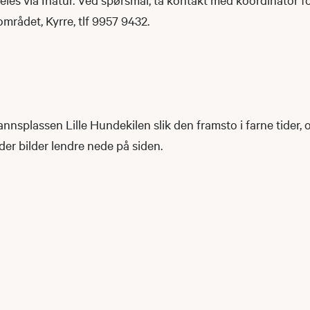
området, Kyrre, tlf 9957 9432.
splassen Lille Hundekilen slik den framsto i farne tider, og
er bilder lendre nede på siden.