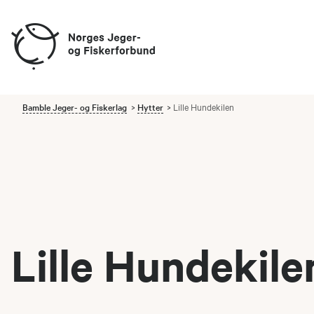
Bamble Jeger- og Fiskerlag
Hytter
Lille Hundekilen
Lille Hundekile