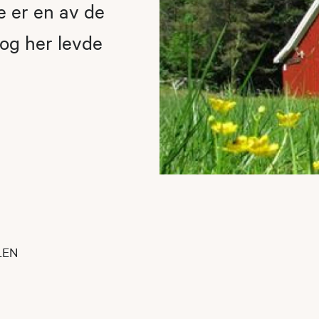
e er en av de
og her levde
LEN