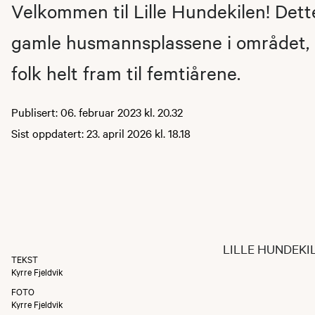
Velkommen til Lille Hundekilen! Dett
gamle husmannsplassene i området, 
folk helt fram til femtiårene.
Publisert: 06. februar 2023 kl. 20.32
Sist oppdatert: 23. april 2026 kl. 18.18
LILLE HUNDEKI
TEKST
Kyrre Fjeldvik
FOTO
Kyrre Fjeldvik