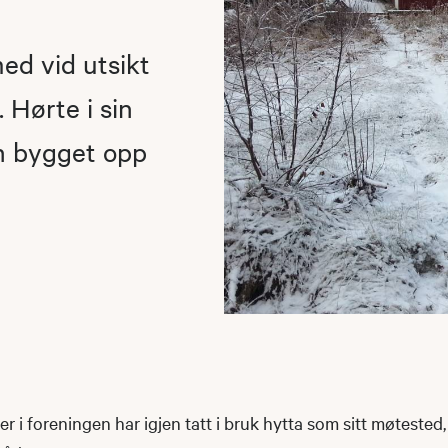
ed vid utsikt
 Hørte i sin
en bygget opp
i foreningen har igjen tatt i bruk hytta som sitt møtested, 