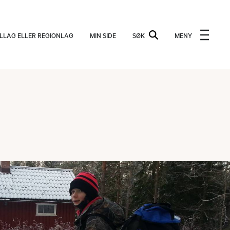
ALLAG ELLER REGIONLAG
MIN SIDE
SØK
MENY