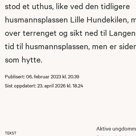
stod et uthus, like ved den tidligere
husmannsplassen Lille Hundekilen, m
over terrenget og sikt ned til Langen.
tid til husmannsplassen, men er sid
som hytte.
Publisert: 06. februar 2023 kl. 20.39
Sist oppdatert: 23. april 2026 kl. 18.24
Aktive ungdommer 
TEKST