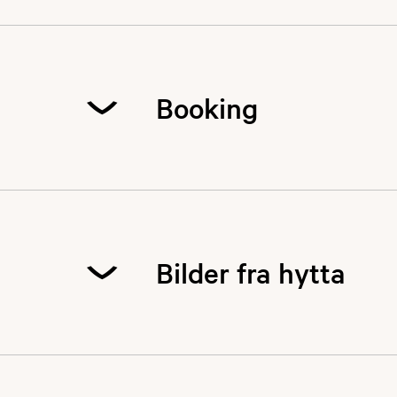
Booking
Bilder fra hytta
Her kommer det bi