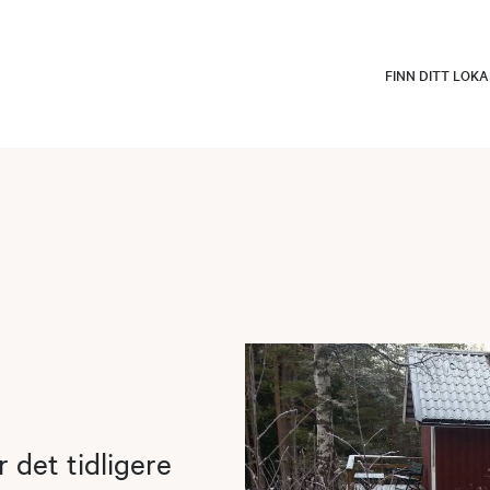
FINN DITT LOK
 det tidligere