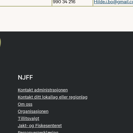
990 34 216
Hilde.i.bo@gmail.
NJFF
Kontakt administrasjonen
Kontakt ditt lokallag eller regionlag
Om oss
Organisasjonen
Tillitsvalgt
Jakt- og Fiskesenteret
Personvernerklæring