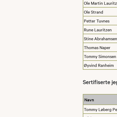
Ole Martin Laurit
Ole Strand
Petter Tuvnes
Rune Lauritzen
Stine Abrahamsen
Thomas Naper
Tommy Simonsen
Øyvind Ranheim
Sertifiserte j
Navn
Tommy Løberg Pe