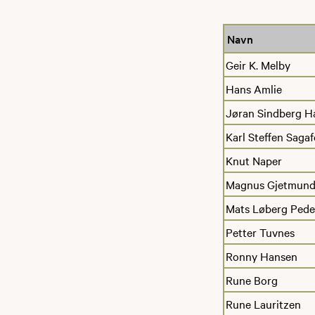
Navn
Geir K. Melby
Hans Amlie
Jøran Sindberg H
Karl Steffen Sagaf
Knut Naper
Magnus Gjetmund
Mats Løberg Pede
Petter Tuvnes
Ronny Hansen
Rune Borg
Rune Lauritzen