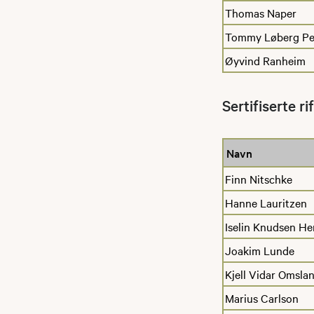
Thomas Naper
Tommy Løberg Pe
Øyvind Ranheim
​Sertifiserte r
Navn
Finn Nitschke
Hanne Lauritzen
Iselin Knudsen He
Joakim Lunde
Kjell Vidar Omsla
Marius Carlson