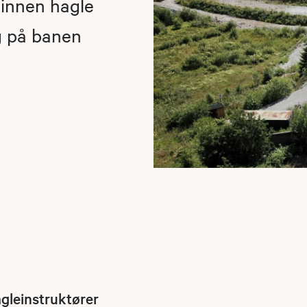
 innen hagle
ig på banen
agleinstruktører