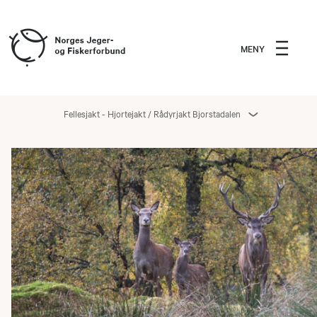
MENY
Fellesjakt - Hjortejakt / Rådyrjakt Bjorstadalen