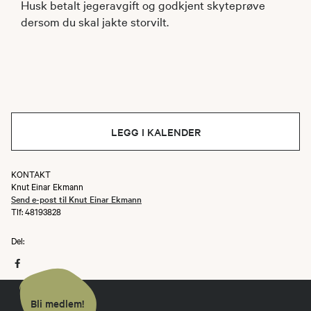
Husk betalt jegeravgift og godkjent skyteprøve
dersom du skal jakte storvilt.
LEGG I KALENDER
KONTAKT
Knut Einar Ekmann
Send e-post til Knut Einar Ekmann
Tlf: 48193828
Del:
Bli medlem!