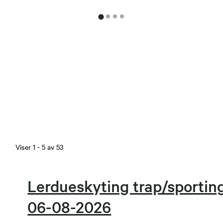
Viser
1
-
5
av
53
Lerdueskyting trap/sport
06-08-2026