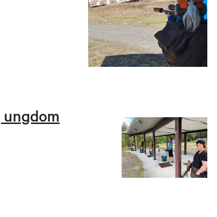
g ungdom