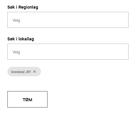
Søk i Regionlag
Søk i lokallag
Grenland JFF
TØM