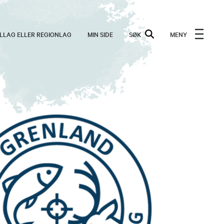
ALLAG ELLER REGIONLAG
MIN SIDE
SØK
MENY