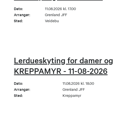
Dato:
11.08.2026 kl. 17.00
Arrangør:
Grenland JFF
Sted:
Veidebu
Lerdueskyting for damer o
KREPPAMYR - 11-08-2026
Dato:
11.08.2026 kl. 18.00
Arrangør:
Grenland JFF
Sted:
Kreppamyr