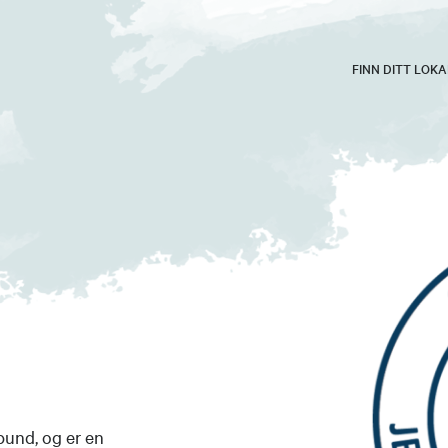
FINN DITT LOK
bund, og er en