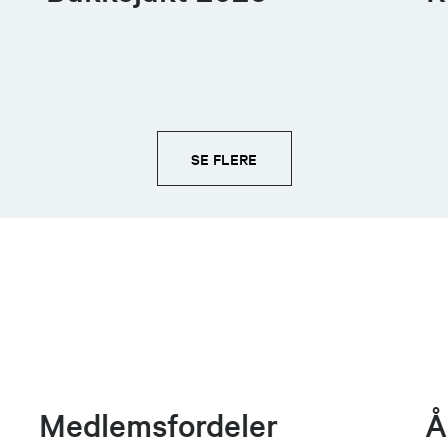
SE FLERE
Medlemsfordeler
Å