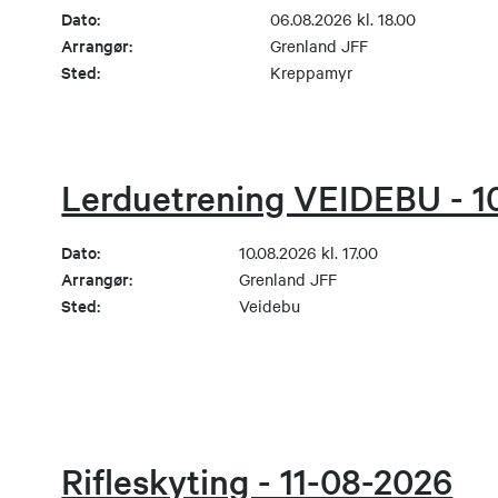
Dato:
06.08.2026 kl. 18.00
Arrangør:
Grenland JFF
Sted:
Kreppamyr
Lerduetrening VEIDEBU - 1
Dato:
10.08.2026 kl. 17.00
Arrangør:
Grenland JFF
Sted:
Veidebu
Rifleskyting - 11-08-2026