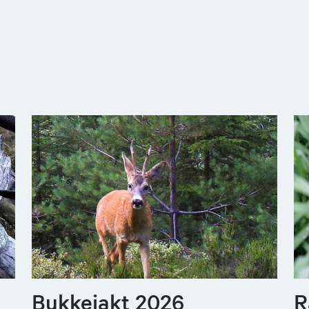
Bukkejakt 2026
R