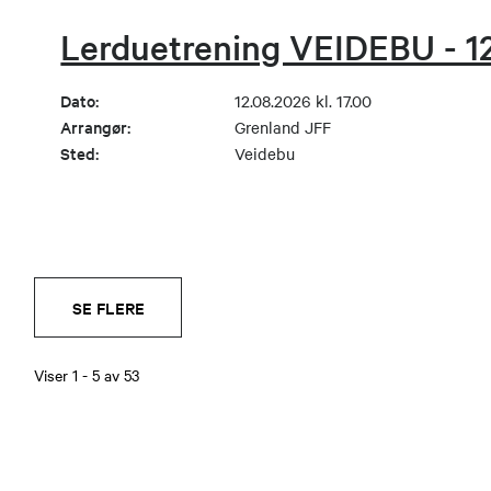
Lerduetrening VEIDEBU - 1
Dato:
12.08.2026 kl. 17.00
Arrangør:
Grenland JFF
Sted:
Veidebu
SE FLERE
Viser
1
-
5
av
53