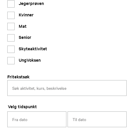
Jegerprøven
Kvinner
Mat
Senior
Skyteaktivitet
UngVoksen
Fritekstsøk
Velg tidspunkt