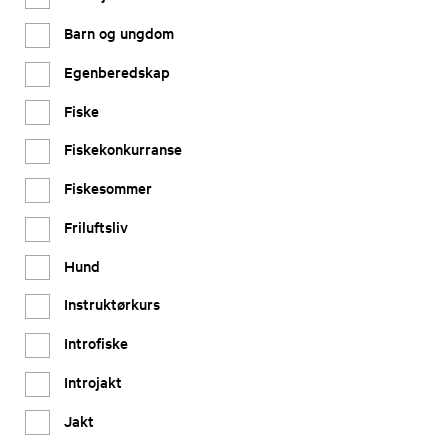
Barn og ungdom
Egenberedskap
Fiske
Fiskekonkurranse
Fiskesommer
Friluftsliv
Hund
Instruktørkurs
Introfiske
Introjakt
Jakt