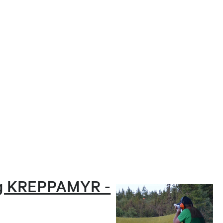
ing KREPPAMYR -