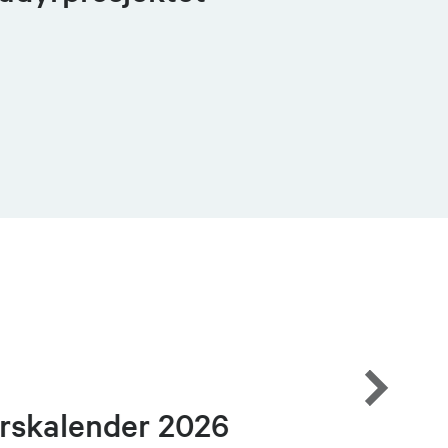
rskalender 2026
Jakt- 