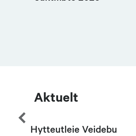
Aktuelt
alen
Hytteutleie Veidebu