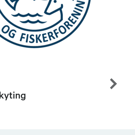
kyting
Fiske