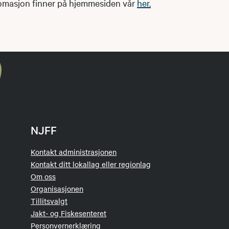
fomasjon finner på hjemmesiden vår
her.
NJFF
Kontakt administrasjonen
Kontakt ditt lokallag eller regionlag
Om oss
Organisasjonen
Tillitsvalgt
Jakt- og Fiskesenteret
Personvernerklæring