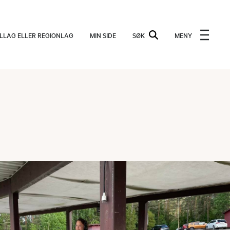
ALLAG ELLER REGIONLAG
MIN SIDE
SØK
MENY