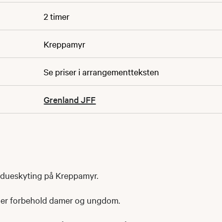
2 timer
Kreppamyr
Se priser i arrangementteksten
Grenland JFF
rdueskyting på Kreppamyr.
e er forbehold damer og ungdom.