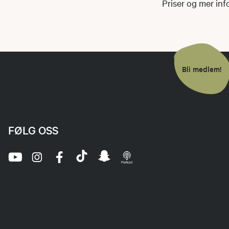
Priser og mer in
Bli medlem!
FØLG OSS