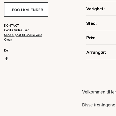
Varighet:
LEGG I KALENDER
Sted:
KONTAKT
Cecilie Valle Olsen
Send e-post til Cecilie Valle
Pris:
Olsen
Del:
Arrangør:
Velkommen til le
Disse treningen