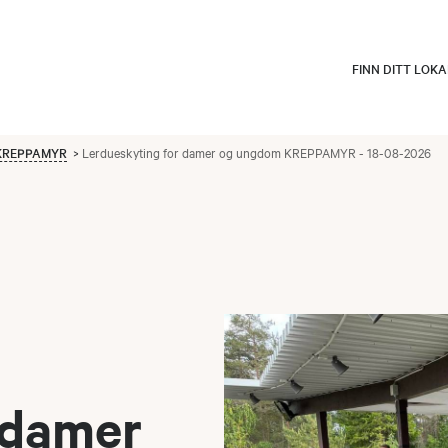
FINN DITT LOK
m KREPPAMYR
Lerdueskyting for damer og ungdom KREPPAMYR - 18-08-2026
 damer