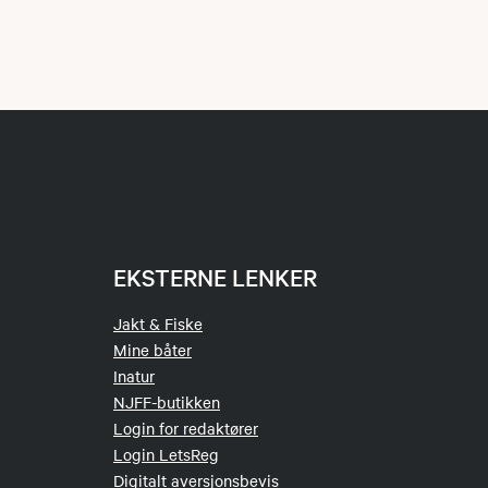
EKSTERNE LENKER
Jakt & Fiske
Mine båter
Inatur
NJFF-butikken
Login for redaktører
Login LetsReg
Digitalt aversjonsbevis