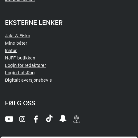
EKSTERNE LENKER
Jakt & Fiske
Mine båter
Inatur
NJFF-butikken
Login for redaktører
Login LetsReg
Digitalt aversjonsbevis
FØLG OSS