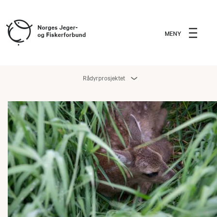
MENY
Rådyrprosjektet