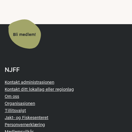
Bli medlem!
NJFF
Kontakt administrasjonen
Kontakt ditt lokallag eller regionlag
Om oss
Organisasjonen
Tillitsvalgt
Jakt- og Fiskesenteret
Personvernerklæring
Medlemsvilkår