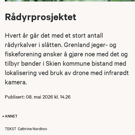
Rådyrprosjektet
Hvert år går det med et stort antall
rådyrkalver i slåtten. Grenland jeger- og
fiskeforening ønsker å gjøre noe med det og
tilbyr bønder i Skien kommune bistand med
lokalisering ved bruk av drone med infrarødt
kamera.
Publisert: 08. mai 2026 kl. 14.26
• ANNET
TEKST
Cathrine Nordhov