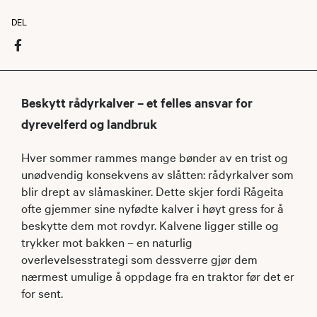
DEL
Beskytt rådyrkalver – et felles ansvar for
dyrevelferd og landbruk
Hver sommer rammes mange bønder av en trist og
unødvendig konsekvens av slåtten: rådyrkalver som
blir drept av slåmaskiner. Dette skjer fordi Rågeita
ofte gjemmer sine nyfødte kalver i høyt gress for å
beskytte dem mot rovdyr. Kalvene ligger stille og
trykker mot bakken – en naturlig
overlevelsesstrategi som dessverre gjør dem
nærmest umulige å oppdage fra en traktor før det er
for sent.