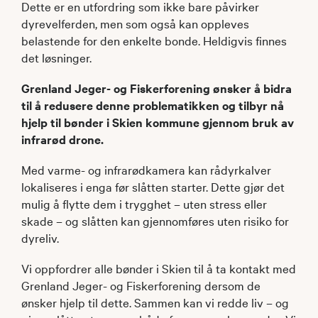
Dette er en utfordring som ikke bare påvirker
dyrevelferden, men som også kan oppleves
belastende for den enkelte bonde. Heldigvis finnes
det løsninger.
Grenland Jeger- og Fiskerforening ønsker å bidra
til å redusere denne problematikken og tilbyr nå
hjelp til bønder i Skien kommune gjennom bruk av
infrarød drone.
Med varme- og infrarødkamera kan rådyrkalver
lokaliseres i enga før slåtten starter. Dette gjør det
mulig å flytte dem i trygghet – uten stress eller
skade – og slåtten kan gjennomføres uten risiko for
dyreliv.
Vi oppfordrer alle bønder i Skien til å ta kontakt med
Grenland Jeger- og Fiskerforening dersom de
ønsker hjelp til dette. Sammen kan vi redde liv – og