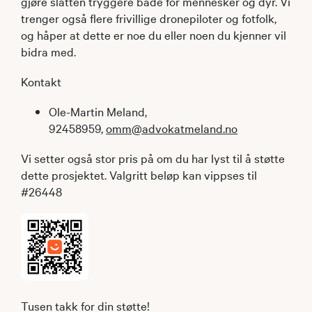
gjøre slåtten tryggere både for mennesker og dyr. Vi
trenger også flere frivillige dronepiloter og fotfolk,
og håper at dette er noe du eller noen du kjenner vil
bidra med.
Kontakt
Ole-Martin Meland,
92458959,
omm@advokatmeland.no
Vi setter også stor pris på om du har lyst til å støtte
dette prosjektet. Valgritt beløp kan vippses til
#26448
Tusen takk for din støtte!