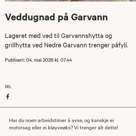
Veddugnad på Garvann
Lageret med ved til Garvannshytta og
grillhytta ved Nedre Garvann trenger påfyll.
Publisert: 04. mai 2026 kl. 07.44
DEL
Har du noen arbeidstimer å avse, og kanskje ei
motorsag eller ei kløyveøks? Vi trenger alt dette!