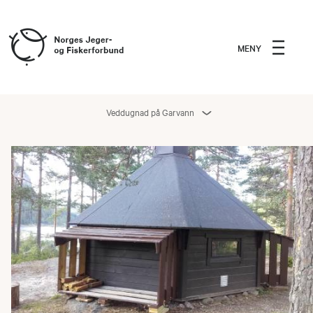
MENY
Veddugnad på Garvann