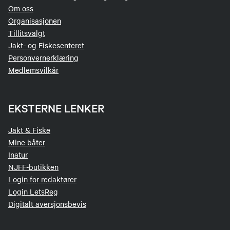
Om oss
Organisasjonen
Tillitsvalgt
Jakt- og Fiskesenteret
Personvernerklæring
Medlemsvilkår
EKSTERNE LENKER
Jakt & Fiske
Mine båter
Inatur
NJFF-butikken
Login for redaktører
Login LetsReg
Digitalt aversjonsbevis