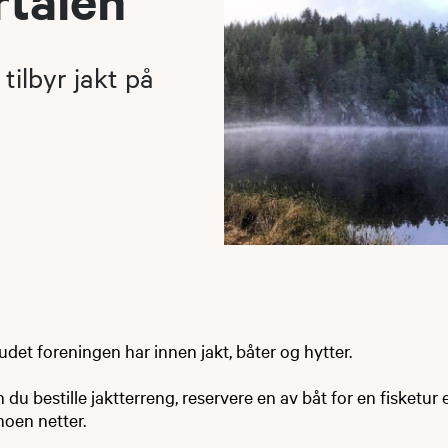
tilbyr jakt på
budet foreningen har innen jakt, båter og hytter.
u bestille jaktterreng, reservere en av båt for en fisketur el
noen netter.