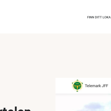
FINN DITT LOK
rtalen