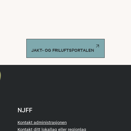
JAKT- OG FRILUFTSPORTALEN
NJFF
Kontakt administrasjonen
Kontakt ditt lokallag eller regionlag