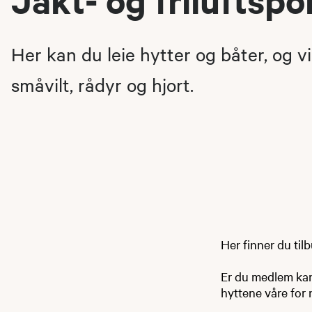
Her kan du leie hytter og båter, og vi 
småvilt, rådyr og hjort.
Her finner du til
Er du medlem kan d
hyttene våre for 