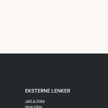
EKSTERNE LENKER
Jakt & Fiske
Mine båter