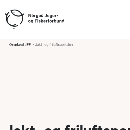
Grenland JFF
Jakt- og friluftsportalen
Jakt- og friluftspo