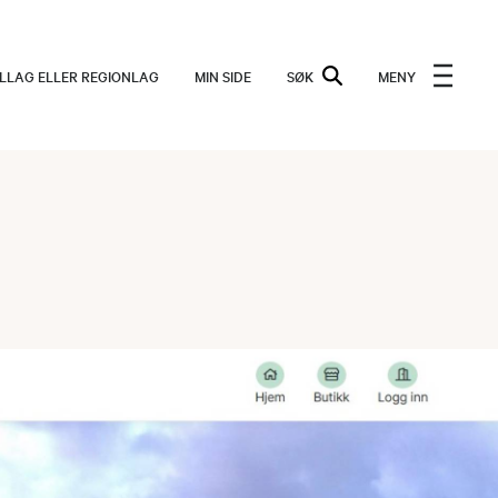
ALLAG ELLER REGIONLAG
MIN SIDE
SØK
MENY