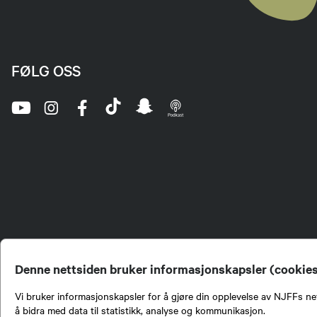
FØLG OSS
Denne nettsiden bruker informasjonskapsler (cookie
Vi bruker informasjonskapsler for å gjøre din opplevelse av NJFFs net
å bidra med data til statistikk, analyse og kommunikasjon.
Norges Jeger- og Fiskerf