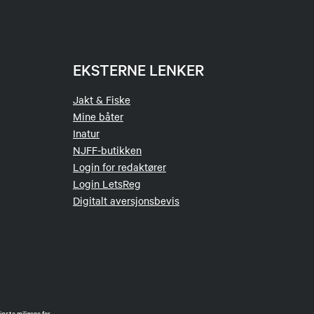
EKSTERNE LENKER
Jakt & Fiske
Mine båter
Inatur
NJFF-butikken
Login for redaktører
Login LetsReg
Digitalt aversjonsbevis
gste miljøene for