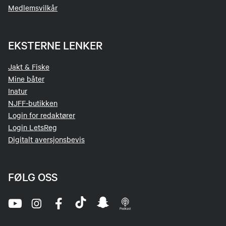
Medlemsvilkår
EKSTERNE LENKER
Jakt & Fiske
Mine båter
Inatur
NJFF-butikken
Login for redaktører
Login LetsReg
Digitalt aversjonsbevis
FØLG OSS