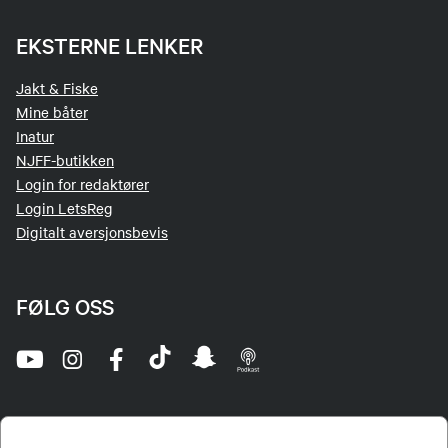
EKSTERNE LENKER
Jakt & Fiske
Mine båter
Inatur
NJFF-butikken
Login for redaktører
Login LetsReg
Digitalt aversjonsbevis
FØLG OSS