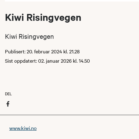
Kiwi Risingvegen
Kiwi Risingvegen
Publisert: 20. februar 2024 kl. 21.28
Sist oppdatert: 02. januar 2026 kl. 14.50
DEL
www.kiwi.no