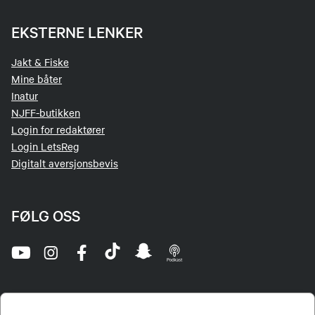
EKSTERNE LENKER
Jakt & Fiske
Mine båter
Inatur
NJFF-butikken
Login for redaktører
Login LetsReg
Digitalt aversjonsbevis
FØLG OSS