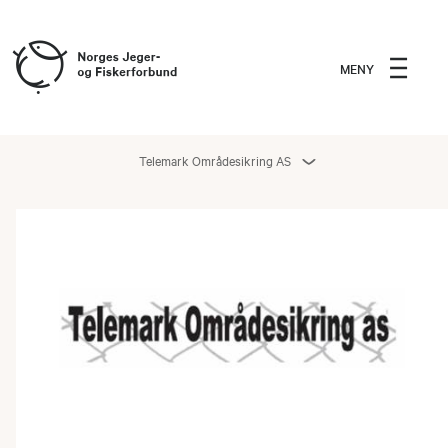
MENY
Telemark Områdesikring AS