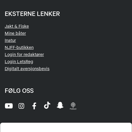
EKSTERNE LENKER
Jakt & Fiske
Mine båter
Inatur
NJFF-butikken
Login for redaktører
Login LetsReg
Digitalt aversjonsbevis
FØLG OSS