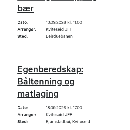
bær
Dato:
13.09.2026 kl. 11.00
Arrangør:
Kviteseid JFF
Sted:
Leirduebanen
Egenberedskap:
Båltenning og
matlaging
Dato:
18.09.2026 kl. 17.00
Arrangør:
Kviteseid JFF
Sted:
Bjørnstadbui, Kviteseid