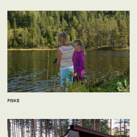
FISKE