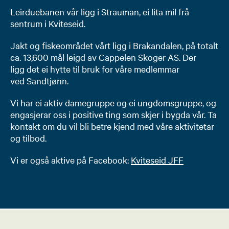
Leirduebanen vår ligg i Strauman, ei lita mil frå
sentrum i Kviteseid.
Jakt og fiskeområdet vårt ligg i Brakandalen, på totalt
ca. 13,600 mål leigd av Cappelen Skoger AS. Der
ligg det ei hytte til bruk for våre medlemmar
ved Sandtjønn.
Vi har ei aktiv damegruppe og ei ungdomsgruppe, og
engasjerar oss i positive ting som skjer i bygda vår. Ta
kontakt om du vil bli betre kjend med våre aktivitetar
og tilbod.
Vi er også aktive på Facebook:
Kviteseid JFF