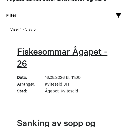
Filter
Viser
1
-
5
av
5
Fiskesommar Ågapet -
26
Dato:
16.08.2026 kl. 11.00
Arrangør:
Kviteseid JFF
Sted:
Ågapet, Kviteseid
Sanking av sopp og