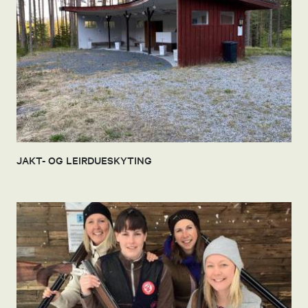
JAKT- OG LEIRDUESKYTING