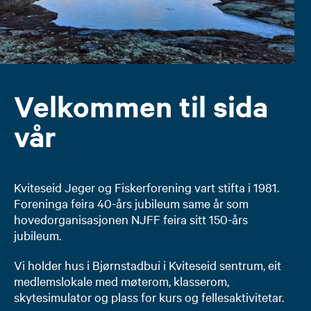
Velkommen til sida
vår
Kviteseid Jeger og Fiskerforening vart stifta i 1981.
Foreninga feira 40-års jubileum same år som
hovedorganisasjonen NJFF feira sitt 150-års
jubileum.
Vi holder hus i Bjørnstadbui i Kviteseid sentrum, eit
medlemslokale med møterom, klasserom,
skytesimulator og plass for kurs og fellesaktivitetar.