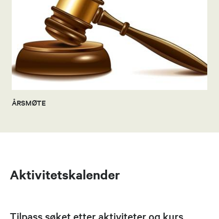
ÅRSMØTE
Aktivitetskalender
Tilpass søket etter aktiviteter og kurs