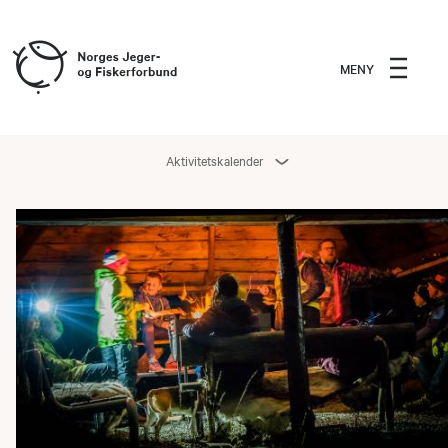
MENY
Aktivitetskalender