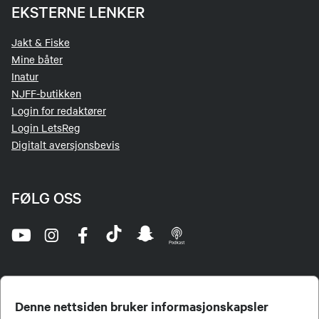
EKSTERNE LENKER
Jakt & Fiske
Mine båter
Inatur
NJFF-butikken
Login for redaktører
Login LetsReg
Digitalt aversjonsbevis
FØLG OSS
Denne nettsiden bruker informasjonskapsler