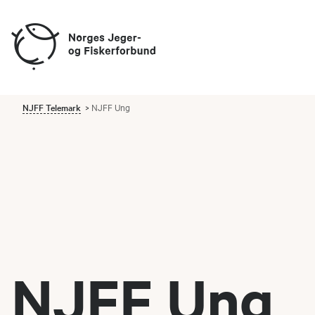
NJFF Telemark
NJFF Ung
NJFF Ung