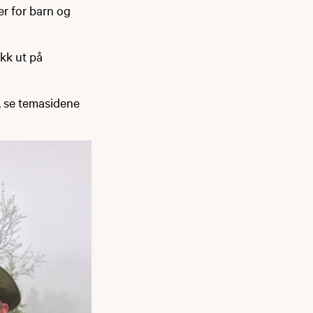
er for barn og
kk ut på
, se temasidene