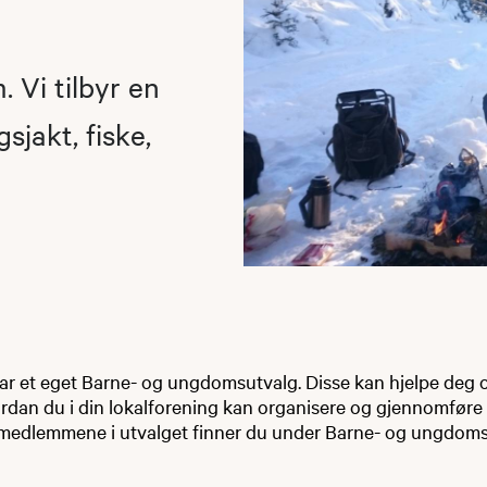
 Vi tilbyr en
sjakt, fiske,
r et eget Barne- og ungdomsutvalg. Disse kan hjelpe deg
vordan du i din lokalforening kan organisere og gjennomføre 
 medlemmene i utvalget finner du under Barne- og ungdoms