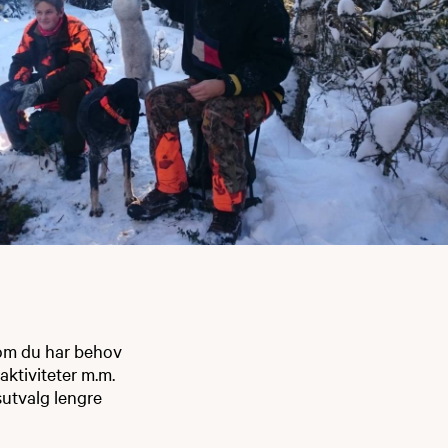
 om du har behov
aktiviteter m.m.
utvalg lengre