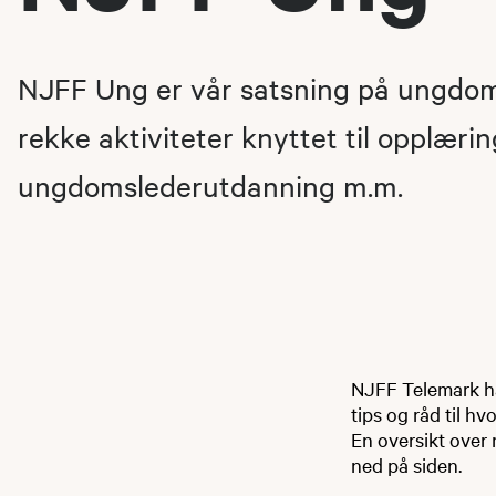
NJFF Ung er vår satsning på ungdom.
rekke aktiviteter knyttet til opplæring
ungdomslederutdanning m.m.
NJFF Telemark ha
tips og råd til h
En oversikt over
ned på siden.