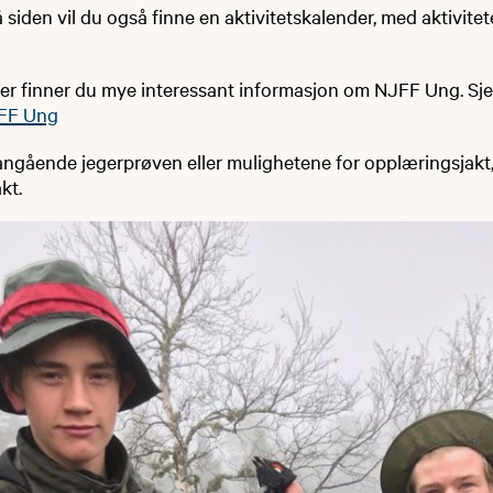
å siden vil du også finne en aktivitetskalender, med aktivitet
er finner du mye interessant informasjon om NJFF Ung. Sje
FF Ung
angående jegerprøven eller mulighetene for opplæringsjakt
kt.