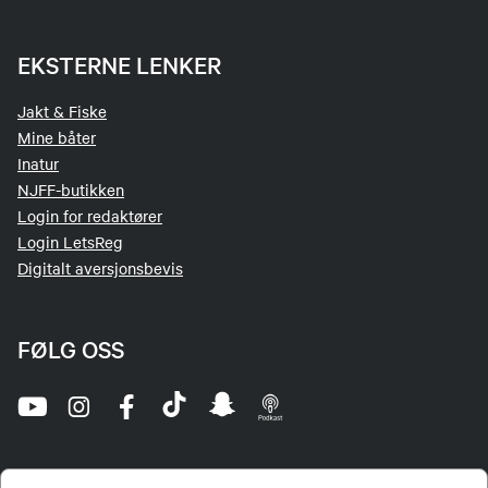
EKSTERNE LENKER
Jakt & Fiske
Mine båter
Inatur
NJFF-butikken
Login for redaktører
Login LetsReg
Digitalt aversjonsbevis
FØLG OSS