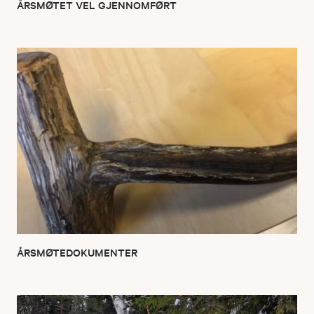
ÅRSMØTET VEL GJENNOMFØRT
ÅRSMØTEDOKUMENTER