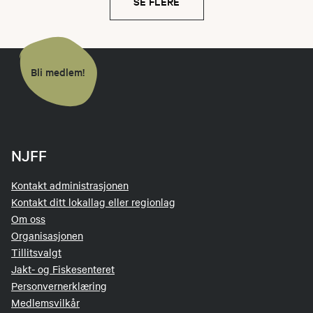
SE FLERE
Bli medlem!
NJFF
Kontakt administrasjonen
Kontakt ditt lokallag eller regionlag
Om oss
Organisasjonen
Tillitsvalgt
Jakt- og Fiskesenteret
Personvernerklæring
Medlemsvilkår