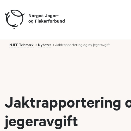
NJFF Telemark
Nyheter
Jaktrapportering og ny jegeravgift
Jaktrapportering 
jegeravgift