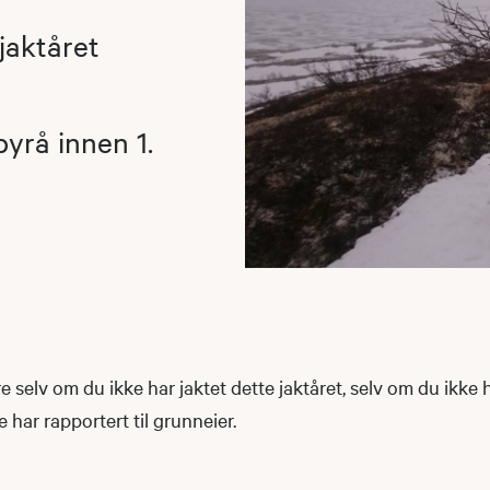
 jaktåret
byrå innen 1.
e selv om du ikke har jaktet dette jaktåret, selv om du ikke h
 har rapportert til grunneier.