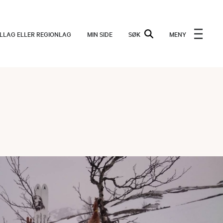
ALLAG ELLER REGIONLAG
MIN SIDE
SØK
MENY