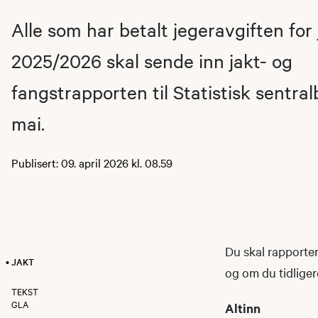
Alle som har betalt jegeravgiften for
2025/2026 skal sende inn jakt- og
fangstrapporten til Statistisk sentral
mai.
Publisert: 09. april 2026 kl. 08.59
Du skal rapporter
• JAKT
og om du tidligere
TEKST
GLA
Altinn