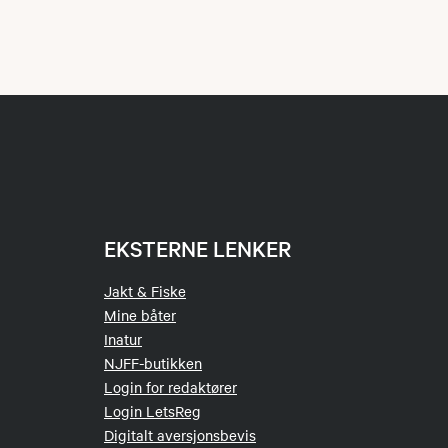
EKSTERNE LENKER
Jakt & Fiske
Mine båter
Inatur
NJFF-butikken
Login for redaktører
Login LetsReg
Digitalt aversjonsbevis