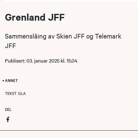
Grenland JFF
Sammenslåing av Skien JFF og Telemark
JFF
Publisert: 03. januar 2025 kl. 15.04
• ANNET
TEKST
GLA
DEL