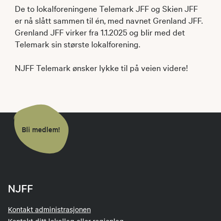
De to lokalforeningene Telemark JFF og Skien JFF
er nå slått sammen til én, med navnet Grenland JFF.
Grenland JFF virker fra 1.1.2025 og blir med det
Telemark sin største lokalforening.
NJFF Telemark ønsker lykke til på veien videre!
Bli medlem!
NJFF
Kontakt administrasjonen