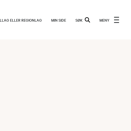
ALLAG ELLER REGIONLAG
MIN SIDE
SØK
MENY