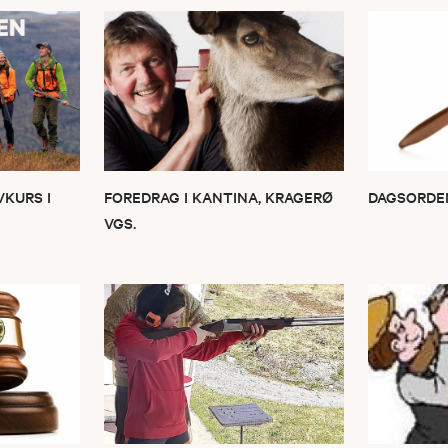
VKURS I
FOREDRAG I KANTINA, KRAGERØ
DAGSORDEN
VGS.