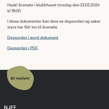
Husk! årsmøte i klubbhuset torsdag den 22.02.2024
kl 18:00.
I disse dokumenter kan dere se dagsorden og saker
styre har fått inn til årsmøte.
Dagsorden i word dokument
Dagsorden i PDF.
Bli medlem!
NJFF