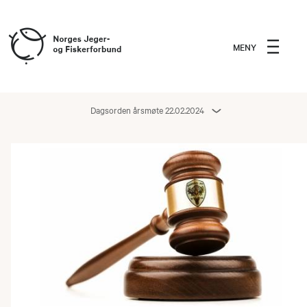
MENY
Dagsorden årsmøte 22.02.2024