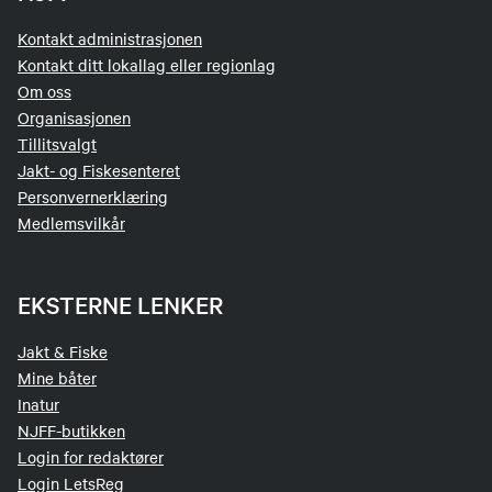
Kontakt administrasjonen
Kontakt ditt lokallag eller regionlag
Om oss
Organisasjonen
Tillitsvalgt
Jakt- og Fiskesenteret
Personvernerklæring
Medlemsvilkår
EKSTERNE LENKER
Jakt & Fiske
Mine båter
Inatur
NJFF-butikken
Login for redaktører
Login LetsReg