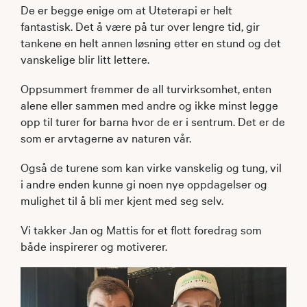
De er begge enige om at Uteterapi er helt
fantastisk. Det å være på tur over lengre tid, gir
tankene en helt annen løsning etter en stund og det
vanskelige blir litt lettere.
Oppsummert fremmer de all turvirksomhet, enten
alene eller sammen med andre og ikke minst legge
opp til turer for barna hvor de er i sentrum. Det er de
som er arvtagerne av naturen vår.
Også de turene som kan virke vanskelig og tung, vil
i andre enden kunne gi noen nye oppdagelser og
mulighet til å bli mer kjent med seg selv.
Vi takker Jan og Mattis for et flott foredrag som
både inspirerer og motiverer.