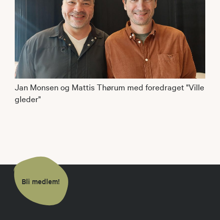
Jan Monsen og Mattis Thørum med foredraget "Ville
gleder"
Bli medlem!