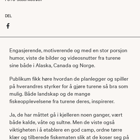
DEL
Engasjerende, motiverende og med en stor porsjon
humor, viste de bilder og videosnutter fra turene
sine både i Alaska, Canada og Norge.
Publikum fikk høre hvordan de planlegger og spiller
på hverandres styrker for å gjøre turene så bra som
mulig. Både landskap og de mange
fiskeopplevelsene fra turene deres, inspirerer.
Ja, de har måttet gå i kjelleren noen ganger, vært
både kalde, våte og sultne. Men de viste også
viktigheten i å etablere en god camp, ordne tørre
klær og tilberede fiskematen slik at de koser seg på