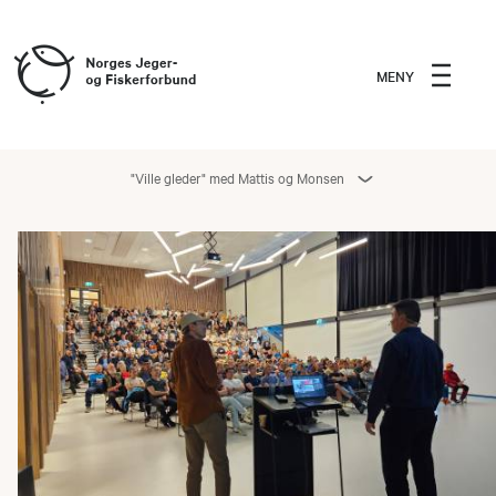
MENY
"Ville gleder" med Mattis og Monsen