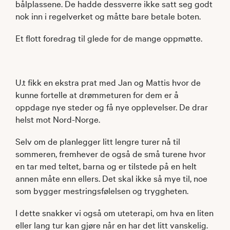
bålplassene. De hadde dessverre ikke satt seg godt
nok inn i regelverket og måtte bare betale boten.
Et flott foredrag til glede for de mange oppmøtte.
U.t fikk en ekstra prat med Jan og Mattis hvor de
kunne fortelle at drømmeturen for dem er å
oppdage nye steder og få nye opplevelser. De drar
helst mot Nord-Norge.
Selv om de planlegger litt lengre turer nå til
sommeren, fremhever de også de små turene hvor
en tar med teltet, barna og er tilstede på en helt
annen måte enn ellers. Det skal ikke så mye til, noe
som bygger mestringsfølelsen og tryggheten.
I dette snakker vi også om uteterapi, om hva en liten
eller lang tur kan gjøre når en har det litt vanskelig.