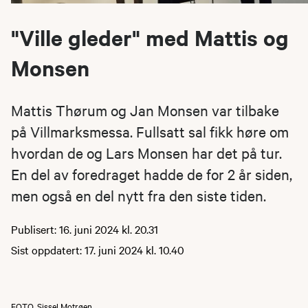
"Ville gleder" med Mattis og
Monsen
Mattis Thørum og Jan Monsen var tilbake
på Villmarksmessa. Fullsatt sal fikk høre om
hvordan de og Lars Monsen har det på tur.
En del av foredraget hadde de for 2 år siden,
men også en del nytt fra den siste tiden.
Publisert: 16. juni 2024 kl. 20.31
Sist oppdatert: 17. juni 2024 kl. 10.40
FOTO
Sissel Motrøen