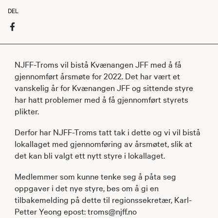
DEL
NJFF-Troms vil bistå Kvænangen JFF med å få
gjennomført årsmøte for 2022. Det har vært et
vanskelig år for Kvænangen JFF og sittende styre
har hatt problemer med å få gjennomført styrets
plikter.
Derfor har NJFF-Troms tatt tak i dette og vi vil bistå
lokallaget med gjennomføring av årsmøtet, slik at
det kan bli valgt ett nytt styre i lokallaget.
Medlemmer som kunne tenke seg å påta seg
oppgaver i det nye styre, bes om å gi en
tilbakemelding på dette til regionssekretær, Karl-
Petter Yeong epost: troms@njff.no