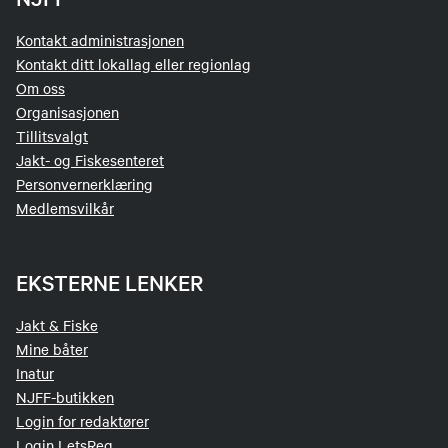
Kontakt administrasjonen
Kontakt ditt lokallag eller regionlag
Om oss
Organisasjonen
Tillitsvalgt
Jakt- og Fiskesenteret
Personvernerklæring
Medlemsvilkår
EKSTERNE LENKER
Jakt & Fiske
Mine båter
Inatur
NJFF-butikken
Login for redaktører
Login LetsReg