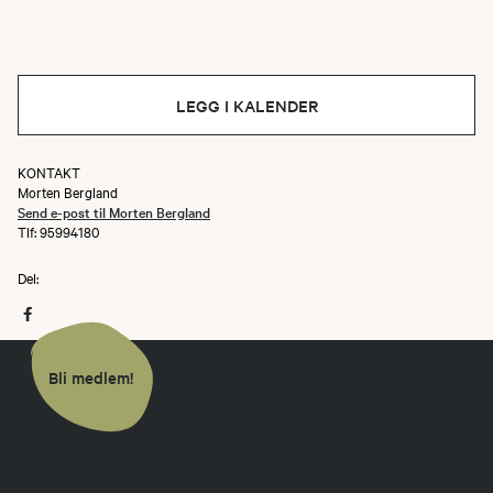
LEGG I KALENDER
KONTAKT
Morten Bergland
Send e-post til Morten Bergland
Tlf: 95994180
Del:
Bli medlem!