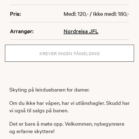
Pris:
Medl: 120,- / Ikke medl: 180,-
Arrangør:
Nordreisa JFL
KREVER INGEN PÅMELDING
Skyting på leirduebanen for damer.
Om du ikke har våpen, har vi utlånshagler. Skudd har
vi også til salgs på banen.
Det er bare å møte opp. Velkommen, nybegynnere
og erfarne skyttere!