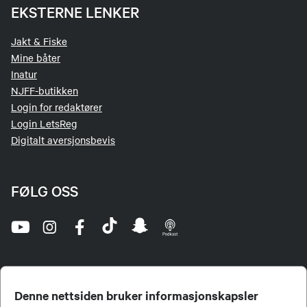
EKSTERNE LENKER
Jakt & Fiske
Mine båter
Inatur
NJFF-butikken
Login for redaktører
Login LetsReg
Digitalt aversjonsbevis
FØLG OSS
Denne nettsiden bruker informasjonskapsler