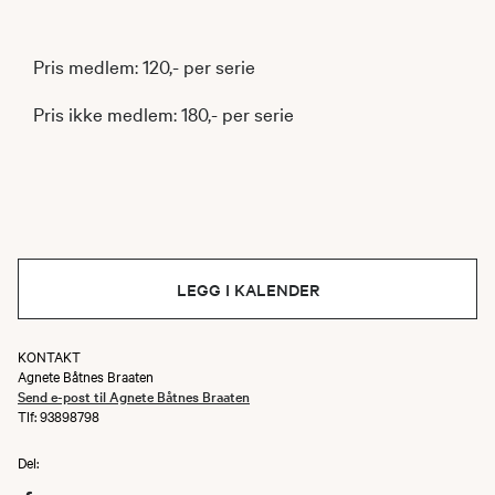
Pris medlem: 120,- per serie
Pris ikke medlem: 180,- per serie
LEGG I KALENDER
KONTAKT
Agnete Båtnes Braaten
Send e-post til Agnete Båtnes Braaten
Tlf: 93898798
Del: