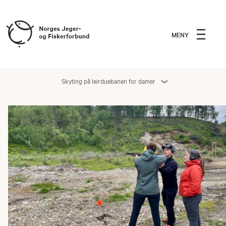
MENY
Skyting på leirduebanen for damer