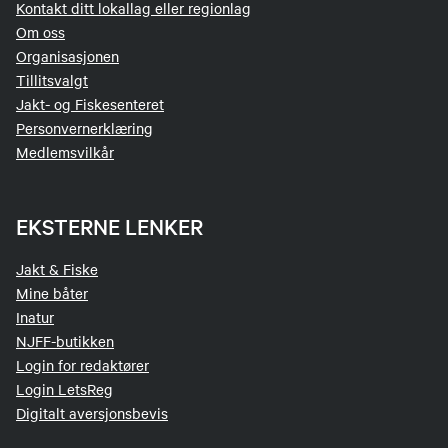
Kontakt ditt lokallag eller regionlag
Om oss
Organisasjonen
Tillitsvalgt
Jakt- og Fiskesenteret
Personvernerklæring
Medlemsvilkår
EKSTERNE LENKER
Jakt & Fiske
Mine båter
Inatur
NJFF-butikken
Login for redaktører
Login LetsReg
Digitalt aversjonsbevis